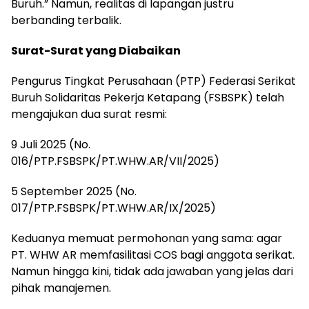
Buruh.” Namun, realitas di lapangan justru
berbanding terbalik.
Surat-Surat yang Diabaikan
Pengurus Tingkat Perusahaan (PTP) Federasi Serikat
Buruh Solidaritas Pekerja Ketapang (FSBSPK) telah
mengajukan dua surat resmi:
9 Juli 2025 (No.
016/PTP.FSBSPK/PT.WHW.AR/VII/2025)
5 September 2025 (No.
017/PTP.FSBSPK/PT.WHW.AR/IX/2025)
Keduanya memuat permohonan yang sama: agar
PT. WHW AR memfasilitasi COS bagi anggota serikat.
Namun hingga kini, tidak ada jawaban yang jelas dari
pihak manajemen.