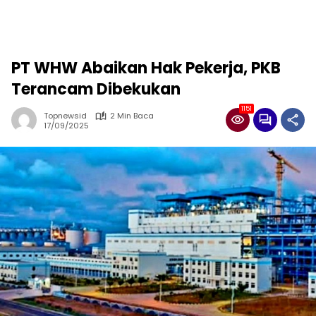
PT WHW Abaikan Hak Pekerja, PKB
Terancam Dibekukan
1151
Topnewsid
2 Min Baca
17/09/2025