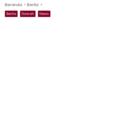
Beranda
Berita
Berita
Daerah
News