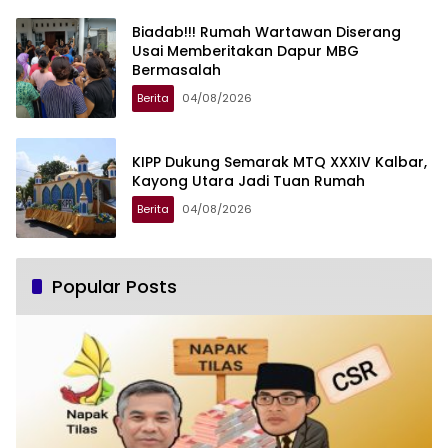
Biadab!!! Rumah Wartawan Diserang
Usai Memberitakan Dapur MBG
Bermasalah
Berita
04/08/2026
KIPP Dukung Semarak MTQ XXXIV Kalbar,
Kayong Utara Jadi Tuan Rumah
Berita
04/08/2026
Popular Posts