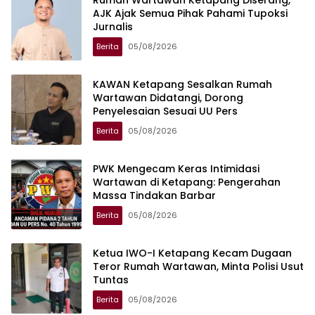
Rumah Wartawan Ketapang Diserang,
AJK Ajak Semua Pihak Pahami Tupoksi
Jurnalis
Berita
05/08/2026
KAWAN Ketapang Sesalkan Rumah
Wartawan Didatangi, Dorong
Penyelesaian Sesuai UU Pers
Berita
05/08/2026
PWK Mengecam Keras Intimidasi
Wartawan di Ketapang: Pengerahan
Massa Tindakan Barbar
Berita
05/08/2026
Ketua IWO-I Ketapang Kecam Dugaan
Teror Rumah Wartawan, Minta Polisi Usut
Tuntas
Berita
05/08/2026