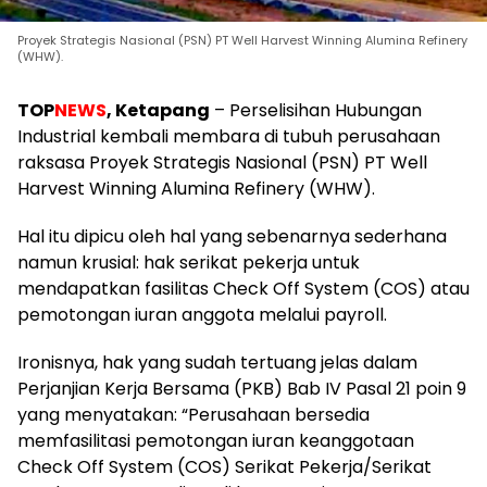
Proyek Strategis Nasional (PSN) PT Well Harvest Winning Alumina Refinery
(WHW).
TOP
NEWS
, Ketapang
– Perselisihan Hubungan
Industrial kembali membara di tubuh perusahaan
raksasa Proyek Strategis Nasional (PSN) PT Well
Harvest Winning Alumina Refinery (WHW).
Hal itu dipicu oleh hal yang sebenarnya sederhana
namun krusial: hak serikat pekerja untuk
mendapatkan fasilitas Check Off System (COS) atau
pemotongan iuran anggota melalui payroll.
Ironisnya, hak yang sudah tertuang jelas dalam
Perjanjian Kerja Bersama (PKB) Bab IV Pasal 21 poin 9
yang menyatakan: “Perusahaan bersedia
memfasilitasi pemotongan iuran keanggotaan
Check Off System (COS) Serikat Pekerja/Serikat