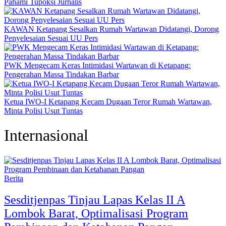
Pahami Tupoksi Jurnalis
KAWAN Ketapang Sesalkan Rumah Wartawan Didatangi, Dorong
Penyelesaian Sesuai UU Pers
PWK Mengecam Keras Intimidasi Wartawan di Ketapang:
Pengerahan Massa Tindakan Barbar
Ketua IWO-I Ketapang Kecam Dugaan Teror Rumah Wartawan,
Minta Polisi Usut Tuntas
Internasional
Berita
Sesditjenpas Tinjau Lapas Kelas II A
Lombok Barat, Optimalisasi Program