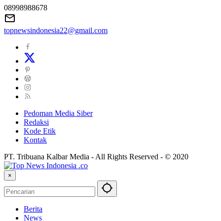
08998988678
topnewsindonesia22@gmail.com
Pedoman Media Siber
Redaksi
Kode Etik
Kontak
PT. Tribuana Kalbar Media - All Rights Reserved - © 2020
×
Berita
News