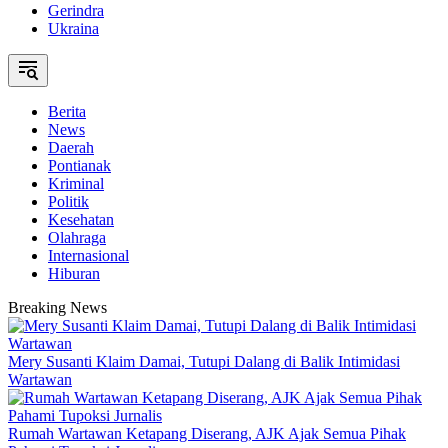
Gerindra
Ukraina
Berita
News
Daerah
Pontianak
Kriminal
Politik
Kesehatan
Olahraga
Internasional
Hiburan
Breaking News
Mery Susanti Klaim Damai, Tutupi Dalang di Balik Intimidasi
Wartawan
Rumah Wartawan Ketapang Diserang, AJK Ajak Semua Pihak