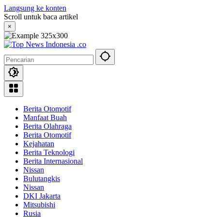
Langsung ke konten
Scroll untuk baca artikel
×
Berita Otomotif
Manfaat Buah
Berita Olahraga
Berita Otomotif
Kejahatan
Berita Teknologi
Berita Internasional
Nissan
Bulutangkis
Nissan
DKI Jakarta
Mitsubishi
Rusia