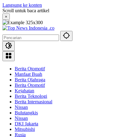
Langsung ke konten
Scroll untuk baca artikel
×
Berita Otomotif
Manfaat Buah
Berita Olahraga
Berita Otomotif
Kejahatan
Berita Teknologi
Berita Internasional
Nissan
Bulutangkis
Nissan
DKI Jakarta
Mitsubishi
Rusia