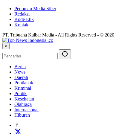
Pedoman Media Siber
Redaksi
Kode Etik
Kontak
PT. Tribuana Kalbar Media - All Rights Reserved - © 2020
×
Berita
News
Daerah
Pontianak
Kriminal
Politik
Kesehatan
Olahraga
Internasional
Hiburan