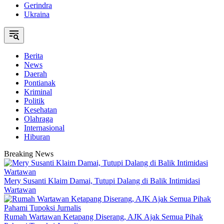
Gerindra
Ukraina
Berita
News
Daerah
Pontianak
Kriminal
Politik
Kesehatan
Olahraga
Internasional
Hiburan
Breaking News
Mery Susanti Klaim Damai, Tutupi Dalang di Balik Intimidasi
Wartawan
Rumah Wartawan Ketapang Diserang, AJK Ajak Semua Pihak