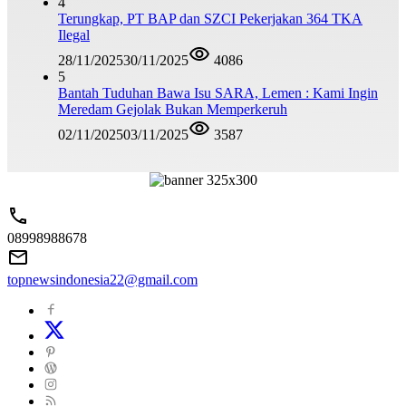
4
Terungkap, PT BAP dan SZCI Pekerjakan 364 TKA
Ilegal
28/11/2025
30/11/2025
4086
5
Bantah Tuduhan Bawa Isu SARA, Lemen : Kami Ingin
Meredam Gejolak Bukan Memperkeruh
02/11/2025
03/11/2025
3587
08998988678
topnewsindonesia22@gmail.com