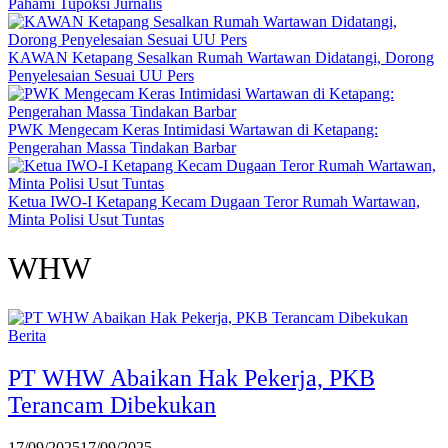
Pahami Tupoksi Jurnalis
KAWAN Ketapang Sesalkan Rumah Wartawan Didatangi, Dorong
Penyelesaian Sesuai UU Pers
PWK Mengecam Keras Intimidasi Wartawan di Ketapang:
Pengerahan Massa Tindakan Barbar
Ketua IWO-I Ketapang Kecam Dugaan Teror Rumah Wartawan,
Minta Polisi Usut Tuntas
WHW
Berita
PT WHW Abaikan Hak Pekerja, PKB
Terancam Dibekukan
17/09/2025
17/09/2025