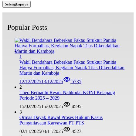
Selengkapnya
Popular Posts
1
Wakil Bendahara Beberkan Fakta: Struktur Panitia
Hanya Formalitas, Kegiatan Napak Tilas Dikendalikan
Martin dan Kamboja
12/12/2025
13/12/2025
5735
2
Theo Bernadhi Resmi Nahkodai KONI Ketapang
Periode 2025 – 2029
15/02/2025
15/02/2025
4595
3
Ormas Dayak Kawal Proses Hukum Kasus
Penganiayaan Karyawan PT PTS
02/11/2025
03/11/2025
4527