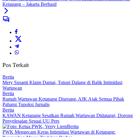
Ketapang – Jakarta Berhasil
Pos Terkait
Berita
Mery Susanti Klaim Damai, Tutupi Dalang di Balik Intimidasi
Wartawan
Berita
Rumah Wartawan Ketapang Diserang, AJK Ajak Semua Pihak
Pahami Tupoksi Jurnalis
Berita
KAWAN Ketapang Sesalkan Rumah Wartawan Didatangi, Dorong
Penyelesaian Sesuai UU Pers
Berita
PWK Mengecam Keras Intimidasi Wartawan di Ketapang: