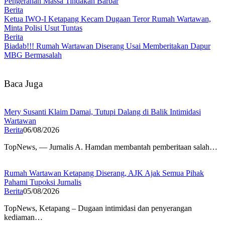
Pengerahan Massa Tindakan Barbar
Berita
Ketua IWO-I Ketapang Kecam Dugaan Teror Rumah Wartawan,
Minta Polisi Usut Tuntas
Berita
Biadab!!! Rumah Wartawan Diserang Usai Memberitakan Dapur
MBG Bermasalah
Baca Juga
Mery Susanti Klaim Damai, Tutupi Dalang di Balik Intimidasi
Wartawan
Berita
06/08/2026
TopNews, — Jurnalis A. Hamdan membantah pemberitaan salah…
Rumah Wartawan Ketapang Diserang, AJK Ajak Semua Pihak
Pahami Tupoksi Jurnalis
Berita
05/08/2026
TopNews, Ketapang – Dugaan intimidasi dan penyerangan
kediaman…