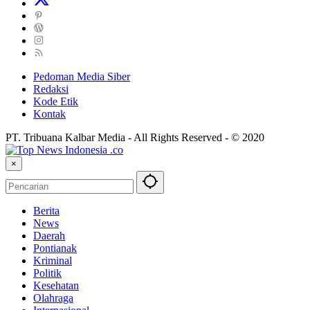
Pedoman Media Siber
Redaksi
Kode Etik
Kontak
PT. Tribuana Kalbar Media - All Rights Reserved - © 2020
×
Berita
News
Daerah
Pontianak
Kriminal
Politik
Kesehatan
Olahraga