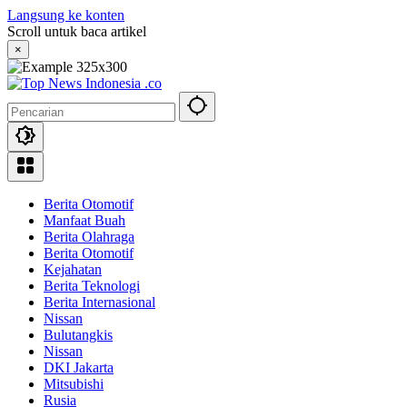
Langsung ke konten
Scroll untuk baca artikel
×
Berita Otomotif
Manfaat Buah
Berita Olahraga
Berita Otomotif
Kejahatan
Berita Teknologi
Berita Internasional
Nissan
Bulutangkis
Nissan
DKI Jakarta
Mitsubishi
Rusia