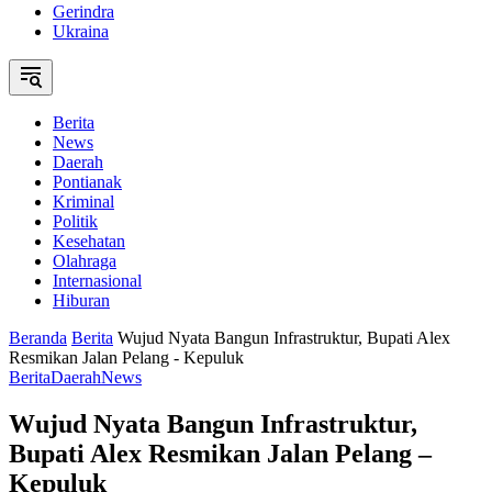
Gerindra
Ukraina
Berita
News
Daerah
Pontianak
Kriminal
Politik
Kesehatan
Olahraga
Internasional
Hiburan
Beranda
Berita
Wujud Nyata Bangun Infrastruktur, Bupati Alex
Resmikan Jalan Pelang - Kepuluk
Berita
Daerah
News
Wujud Nyata Bangun Infrastruktur,
Bupati Alex Resmikan Jalan Pelang –
Kepuluk