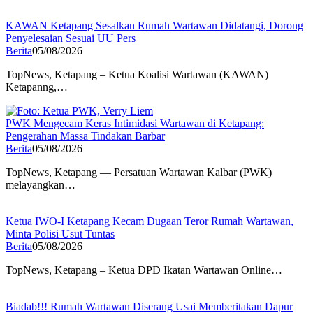
KAWAN Ketapang Sesalkan Rumah Wartawan Didatangi, Dorong
Penyelesaian Sesuai UU Pers
Berita
05/08/2026
TopNews, Ketapang – Ketua Koalisi Wartawan (KAWAN)
Ketapanng,…
PWK Mengecam Keras Intimidasi Wartawan di Ketapang:
Pengerahan Massa Tindakan Barbar
Berita
05/08/2026
TopNews, Ketapang — Persatuan Wartawan Kalbar (PWK)
melayangkan…
Ketua IWO-I Ketapang Kecam Dugaan Teror Rumah Wartawan,
Minta Polisi Usut Tuntas
Berita
05/08/2026
TopNews, Ketapang – Ketua DPD Ikatan Wartawan Online…
Biadab!!! Rumah Wartawan Diserang Usai Memberitakan Dapur