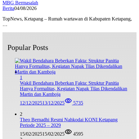
MBG Bermasalah
Berita
04/08/2026
TopNews, Ketapang – Rumah wartawan di Kabupaten Ketapang,
…
Popular Posts
1
Wakil Bendahara Beberkan Fakta: Struktur Panitia
Hanya Formalitas, Kegiatan Napak Tilas Dikendalikan
Martin dan Kamboja
12/12/2025
13/12/2025
5735
2
Theo Bernadhi Resmi Nahkodai KONI Ketapang
Periode 2025 – 2029
15/02/2025
15/02/2025
4595