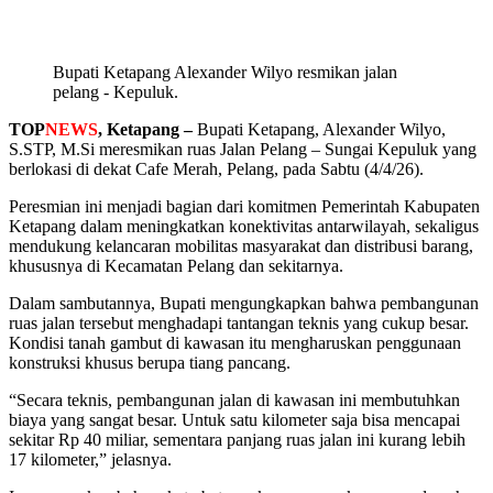
Bupati Ketapang Alexander Wilyo resmikan jalan
pelang - Kepuluk.
TOP
NEWS
, Ketapang –
Bupati Ketapang, Alexander Wilyo,
S.STP, M.Si meresmikan ruas Jalan Pelang – Sungai Kepuluk yang
berlokasi di dekat Cafe Merah, Pelang, pada Sabtu (4/4/26).
Peresmian ini menjadi bagian dari komitmen Pemerintah Kabupaten
Ketapang dalam meningkatkan konektivitas antarwilayah, sekaligus
mendukung kelancaran mobilitas masyarakat dan distribusi barang,
khususnya di Kecamatan Pelang dan sekitarnya.
Dalam sambutannya, Bupati mengungkapkan bahwa pembangunan
ruas jalan tersebut menghadapi tantangan teknis yang cukup besar.
Kondisi tanah gambut di kawasan itu mengharuskan penggunaan
konstruksi khusus berupa tiang pancang.
“Secara teknis, pembangunan jalan di kawasan ini membutuhkan
biaya yang sangat besar. Untuk satu kilometer saja bisa mencapai
sekitar Rp 40 miliar, sementara panjang ruas jalan ini kurang lebih
17 kilometer,” jelasnya.