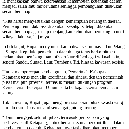
Ia menegaskan bahwa keterbatasan kemampuan keuangan daerah
menjadi salah satu faktor utama sehingga pembangunan dilakukan
secara bertahap.
“Kita harus menyesuaikan dengan kemampuan keuangan daerah.
Pembangunan tidak bisa dilakukan sekaligus, tetapi dilakukan
secara bertahap agar tetap menjangkau kebutuhan pembangunan di
wilayah lainnya,” ujarnya.
Lebih lanjut, Bupati menyampaikan bahwa selain ruas Jalan Pelang
– Sungai Kepuluk, pemerintah daerah juga terus berkomitmen
melanjutkan pembangunan infrastruktur di berbagai wilayah lain,
seperti Sandai, Sungai Laur, Tumbang Titi, hingga kawasan pesisir.
Untuk mempercepat pembangunan, Pemerintah Kabupaten
Ketapang terus menjalin koordinasi dan sinergi dengan pemerintah
pusat maupun provinsi, termasuk melalui dukungan program
Kementerian Pekerjaan Umum serta berbagai skema pendanaan
lainnya.
Tak hanya itu, Bupati juga mengapresiasi peran pihak swasta yang
turut berkontribusi melalui semangat gotong royong.
“Kami mengajak seluruh pihak, termasuk perusahaan yang
berinvestasi di Ketapang, untuk bersama-sama berkontribusi dalam
pembangunan daerah. Kehadiran investasi diharapkan memberi