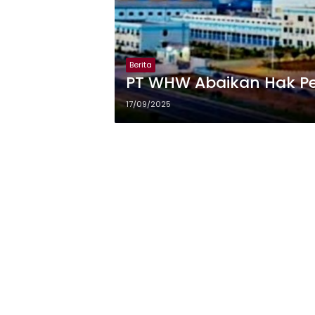
Berita
PT WHW Abaikan Hak Pe
17/09/2025