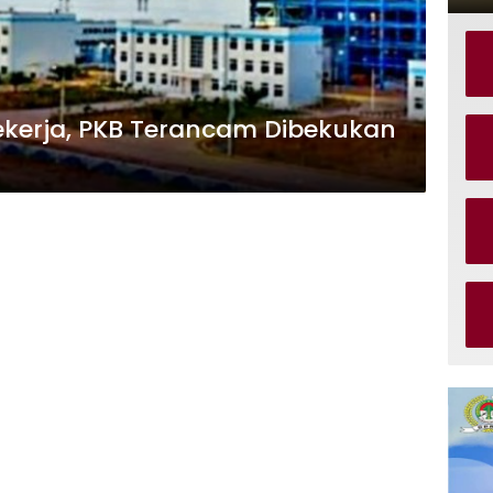
kerja, PKB Terancam Dibekukan