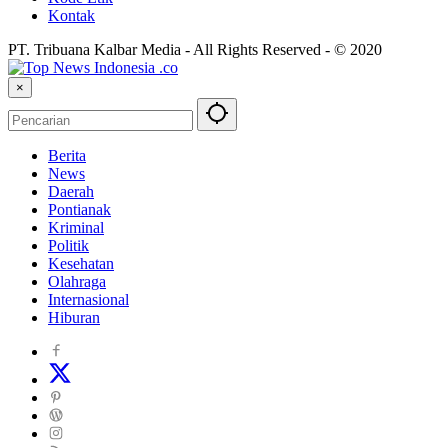
Kontak
PT. Tribuana Kalbar Media - All Rights Reserved - © 2020
×
Berita
News
Daerah
Pontianak
Kriminal
Politik
Kesehatan
Olahraga
Internasional
Hiburan