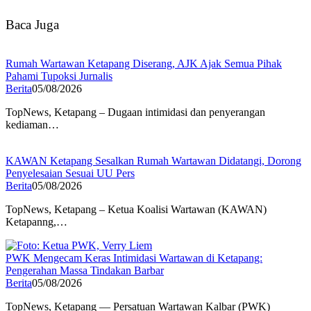
Baca Juga
Rumah Wartawan Ketapang Diserang, AJK Ajak Semua Pihak
Pahami Tupoksi Jurnalis
Berita
05/08/2026
TopNews, Ketapang – Dugaan intimidasi dan penyerangan
kediaman…
KAWAN Ketapang Sesalkan Rumah Wartawan Didatangi, Dorong
Penyelesaian Sesuai UU Pers
Berita
05/08/2026
TopNews, Ketapang – Ketua Koalisi Wartawan (KAWAN)
Ketapanng,…
PWK Mengecam Keras Intimidasi Wartawan di Ketapang:
Pengerahan Massa Tindakan Barbar
Berita
05/08/2026
TopNews, Ketapang — Persatuan Wartawan Kalbar (PWK)