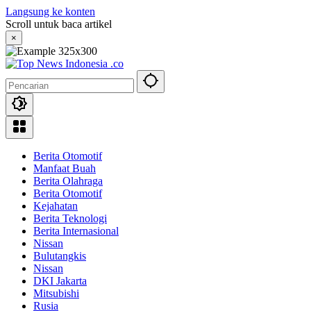
Langsung ke konten
Scroll untuk baca artikel
×
Berita Otomotif
Manfaat Buah
Berita Olahraga
Berita Otomotif
Kejahatan
Berita Teknologi
Berita Internasional
Nissan
Bulutangkis
Nissan
DKI Jakarta
Mitsubishi
Rusia