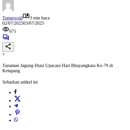
Topnewsid
3 min baca
02/07/2025
03/07/2025
671
×
Tanaman Jagung Hiasi Upacara Hari Bhayangkara Ke-79 di
Ketapang
Sebarkan artikel ini