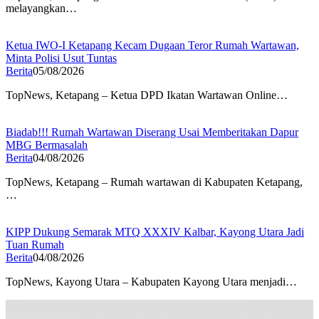
melayangkan…
Ketua IWO-I Ketapang Kecam Dugaan Teror Rumah Wartawan,
Minta Polisi Usut Tuntas
Berita
05/08/2026
TopNews, Ketapang – Ketua DPD Ikatan Wartawan Online…
Biadab!!! Rumah Wartawan Diserang Usai Memberitakan Dapur
MBG Bermasalah
Berita
04/08/2026
TopNews, Ketapang – Rumah wartawan di Kabupaten Ketapang,
…
KIPP Dukung Semarak MTQ XXXIV Kalbar, Kayong Utara Jadi
Tuan Rumah
Berita
04/08/2026
TopNews, Kayong Utara – Kabupaten Kayong Utara menjadi…