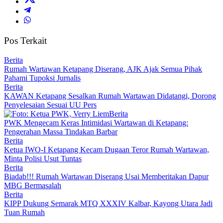
Pos Terkait
Berita
Rumah Wartawan Ketapang Diserang, AJK Ajak Semua Pihak
Pahami Tupoksi Jurnalis
Berita
KAWAN Ketapang Sesalkan Rumah Wartawan Didatangi, Dorong
Penyelesaian Sesuai UU Pers
Berita
PWK Mengecam Keras Intimidasi Wartawan di Ketapang:
Pengerahan Massa Tindakan Barbar
Berita
Ketua IWO-I Ketapang Kecam Dugaan Teror Rumah Wartawan,
Minta Polisi Usut Tuntas
Berita
Biadab!!! Rumah Wartawan Diserang Usai Memberitakan Dapur
MBG Bermasalah
Berita
KIPP Dukung Semarak MTQ XXXIV Kalbar, Kayong Utara Jadi
Tuan Rumah