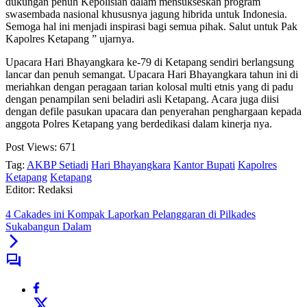
dukungan penuh Kepolisian dalam mensukseskan program
swasembada nasional khususnya jagung hibrida untuk Indonesia.
Semoga hal ini menjadi inspirasi bagi semua pihak. Salut untuk Pak
Kapolres Ketapang ” ujarnya.
Upacara Hari Bhayangkara ke-79 di Ketapang sendiri berlangsung
lancar dan penuh semangat. Upacara Hari Bhayangkara tahun ini di
meriahkan dengan peragaan tarian kolosal multi etnis yang di padu
dengan penampilan seni beladiri asli Ketapang. Acara juga diisi
dengan defile pasukan upacara dan penyerahan penghargaan kepada
anggota Polres Ketapang yang berdedikasi dalam kinerja nya.
Post Views:
671
Tag:
AKBP Setiadi
Hari Bhayangkara
Kantor Bupati
Kapolres
Ketapang
Ketapang
Editor: Redaksi
4 Cakades ini Kompak Laporkan Pelanggaran di Pilkades
Sukabangun Dalam