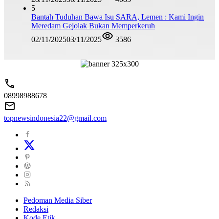
5
Bantah Tuduhan Bawa Isu SARA, Lemen : Kami Ingin
Meredam Gejolak Bukan Memperkeruh
02/11/2025
03/11/2025
3586
08998988678
topnewsindonesia22@gmail.com
Pedoman Media Siber
Redaksi
Kode Etik