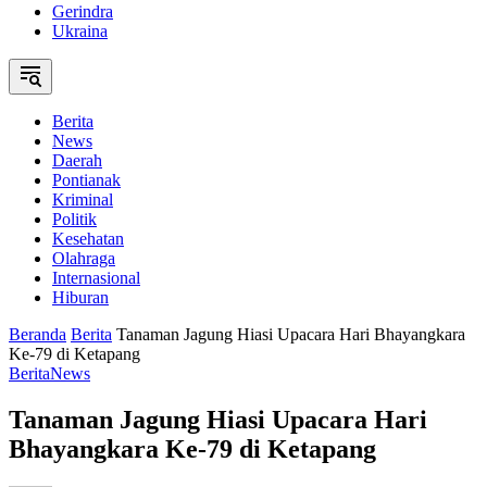
Gerindra
Ukraina
Berita
News
Daerah
Pontianak
Kriminal
Politik
Kesehatan
Olahraga
Internasional
Hiburan
Beranda
Berita
Tanaman Jagung Hiasi Upacara Hari Bhayangkara
Ke-79 di Ketapang
Berita
News
Tanaman Jagung Hiasi Upacara Hari
Bhayangkara Ke-79 di Ketapang