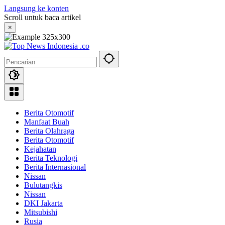
Langsung ke konten
Scroll untuk baca artikel
×
Berita Otomotif
Manfaat Buah
Berita Olahraga
Berita Otomotif
Kejahatan
Berita Teknologi
Berita Internasional
Nissan
Bulutangkis
Nissan
DKI Jakarta
Mitsubishi
Rusia