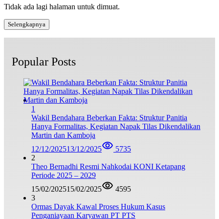
Tidak ada lagi halaman untuk dimuat.
Selengkapnya
Popular Posts
1
Wakil Bendahara Beberkan Fakta: Struktur Panitia
Hanya Formalitas, Kegiatan Napak Tilas Dikendalikan
Martin dan Kamboja
12/12/2025
13/12/2025
5735
2
Theo Bernadhi Resmi Nahkodai KONI Ketapang
Periode 2025 – 2029
15/02/2025
15/02/2025
4595
3
Ormas Dayak Kawal Proses Hukum Kasus
Penganiayaan Karyawan PT PTS