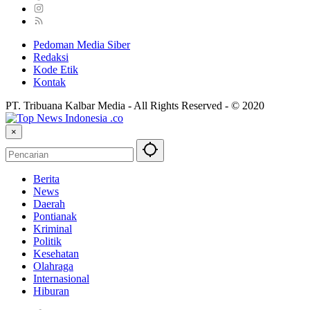
Pedoman Media Siber
Redaksi
Kode Etik
Kontak
PT. Tribuana Kalbar Media - All Rights Reserved - © 2020
×
Berita
News
Daerah
Pontianak
Kriminal
Politik
Kesehatan
Olahraga
Internasional
Hiburan