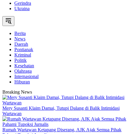
Gerindra
Ukraina
Berita
News
Daerah
Pontianak
Kriminal
Politik
Kesehatan
Olahraga
Internasional
Hiburan
Breaking News
Mery Susanti Klaim Damai, Tutupi Dalang di Balik Intimidasi
Wartawan
Rumah Wartawan Ketapang Diserang, AJK Ajak Semua Pihak