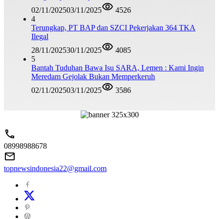
02/11/2025
03/11/2025
4526
4
Terungkap, PT BAP dan SZCI Pekerjakan 364 TKA
Ilegal
28/11/2025
30/11/2025
4085
5
Bantah Tuduhan Bawa Isu SARA, Lemen : Kami Ingin
Meredam Gejolak Bukan Memperkeruh
02/11/2025
03/11/2025
3586
08998988678
topnewsindonesia22@gmail.com