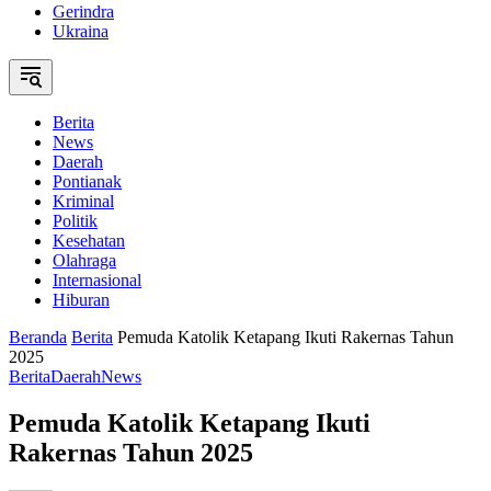
Gerindra
Ukraina
Berita
News
Daerah
Pontianak
Kriminal
Politik
Kesehatan
Olahraga
Internasional
Hiburan
Beranda
Berita
Pemuda Katolik Ketapang Ikuti Rakernas Tahun
2025
Berita
Daerah
News
Pemuda Katolik Ketapang Ikuti
Rakernas Tahun 2025