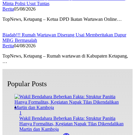
Minta Polisi Usut Tuntas
Berita
05/08/2026
TopNews, Ketapang – Ketua DPD Ikatan Wartawan Online…
Biadab!!! Rumah Wartawan Diserang Usai Memberitakan Dapur
MBG Bermasalah
Berita
04/08/2026
TopNews, Ketapang – Rumah wartawan di Kabupaten Ketapang,
…
Popular Posts
1
Wakil Bendahara Beberkan Fakta: Struktur Panitia
Hanya Formalitas, Kegiatan Napak Tilas Dikendalikan
Martin dan Kamboja