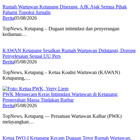
Rumah Wartawan Ketapang Diserang, AJK Ajak Semua Pihak
Pahami Tupoksi Jurnalis
Berita
05/08/2026
TopNews, Ketapang – Dugaan intimidasi dan penyerangan
kediaman…
KAWAN Ketapang Sesalkan Rumah Wartawan Didatangi, Dorong
Penyelesaian Sesuai UU Pers
Berita
05/08/2026
TopNews, Ketapang – Ketua Koalisi Wartawan (KAWAN)
Ketapanng,…
PWK Mengecam Keras Intimidasi Wartawan di Ketapang:
Pengerahan Massa Tindakan Barbar
Berita
05/08/2026
TopNews, Ketapang — Persatuan Wartawan Kalbar (PWK)
melayangkan…
Ketua IWO-I Ketapang Kecam Dugaan Teror Rumah Wartawan,