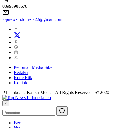
08998988678
topnewsindonesia22@gmail.com
Pedoman Media Siber
Redaksi
Kode Etik
Kontak
PT. Tribuana Kalbar Media - All Rights Reserved - © 2020
×
Berita
News