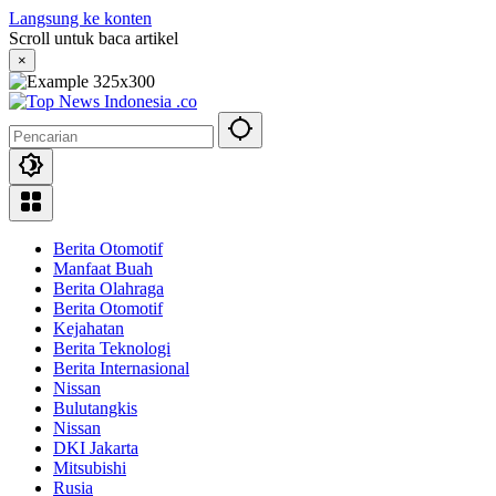
Langsung ke konten
Scroll untuk baca artikel
×
Berita Otomotif
Manfaat Buah
Berita Olahraga
Berita Otomotif
Kejahatan
Berita Teknologi
Berita Internasional
Nissan
Bulutangkis
Nissan
DKI Jakarta
Mitsubishi
Rusia