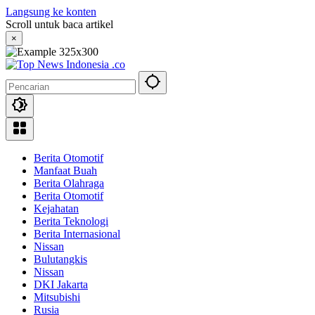
Langsung ke konten
Scroll untuk baca artikel
×
Berita Otomotif
Manfaat Buah
Berita Olahraga
Berita Otomotif
Kejahatan
Berita Teknologi
Berita Internasional
Nissan
Bulutangkis
Nissan
DKI Jakarta
Mitsubishi
Rusia