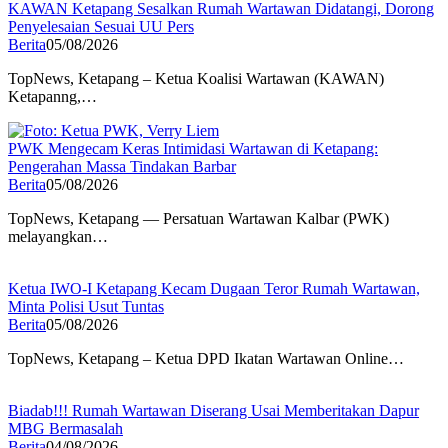
KAWAN Ketapang Sesalkan Rumah Wartawan Didatangi, Dorong
Penyelesaian Sesuai UU Pers
Berita
05/08/2026
TopNews, Ketapang – Ketua Koalisi Wartawan (KAWAN)
Ketapanng,…
PWK Mengecam Keras Intimidasi Wartawan di Ketapang:
Pengerahan Massa Tindakan Barbar
Berita
05/08/2026
TopNews, Ketapang — Persatuan Wartawan Kalbar (PWK)
melayangkan…
Ketua IWO-I Ketapang Kecam Dugaan Teror Rumah Wartawan,
Minta Polisi Usut Tuntas
Berita
05/08/2026
TopNews, Ketapang – Ketua DPD Ikatan Wartawan Online…
Biadab!!! Rumah Wartawan Diserang Usai Memberitakan Dapur
MBG Bermasalah
Berita
04/08/2026