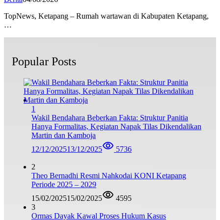
TopNews, Ketapang – Rumah wartawan di Kabupaten Ketapang,
…
Popular Posts
1
Wakil Bendahara Beberkan Fakta: Struktur Panitia
Hanya Formalitas, Kegiatan Napak Tilas Dikendalikan
Martin dan Kamboja
12/12/2025
13/12/2025
5736
2
Theo Bernadhi Resmi Nahkodai KONI Ketapang
Periode 2025 – 2029
15/02/2025
15/02/2025
4595
3
Ormas Dayak Kawal Proses Hukum Kasus