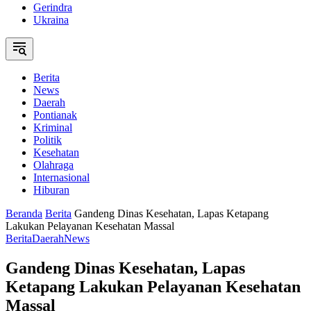
Gerindra
Ukraina
Berita
News
Daerah
Pontianak
Kriminal
Politik
Kesehatan
Olahraga
Internasional
Hiburan
Beranda
Berita
Gandeng Dinas Kesehatan, Lapas Ketapang
Lakukan Pelayanan Kesehatan Massal
Berita
Daerah
News
Gandeng Dinas Kesehatan, Lapas
Ketapang Lakukan Pelayanan Kesehatan
Massal