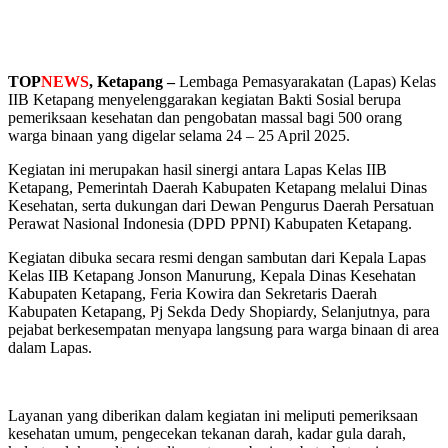
TOP
NEWS
, Ketapang –
Lembaga Pemasyarakatan (Lapas) Kelas
IIB Ketapang menyelenggarakan kegiatan Bakti Sosial berupa
pemeriksaan kesehatan dan pengobatan massal bagi 500 orang
warga binaan yang digelar selama 24 – 25 April 2025.
Kegiatan ini merupakan hasil sinergi antara Lapas Kelas IIB
Ketapang, Pemerintah Daerah Kabupaten Ketapang melalui Dinas
Kesehatan, serta dukungan dari Dewan Pengurus Daerah Persatuan
Perawat Nasional Indonesia (DPD PPNI) Kabupaten Ketapang.
Kegiatan dibuka secara resmi dengan sambutan dari Kepala Lapas
Kelas IIB Ketapang Jonson Manurung, Kepala Dinas Kesehatan
Kabupaten Ketapang, Feria Kowira dan Sekretaris Daerah
Kabupaten Ketapang, Pj Sekda Dedy Shopiardy, Selanjutnya, para
pejabat berkesempatan menyapa langsung para warga binaan di area
dalam Lapas.
Layanan yang diberikan dalam kegiatan ini meliputi pemeriksaan
kesehatan umum, pengecekan tekanan darah, kadar gula darah,