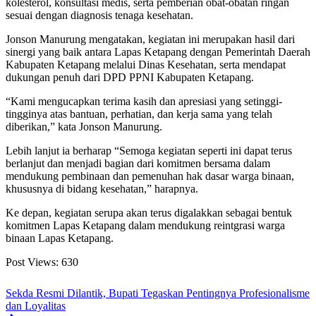
kolesterol, konsultasi medis, serta pemberian obat-obatan ringan
sesuai dengan diagnosis tenaga kesehatan.
Jonson Manurung mengatakan, kegiatan ini merupakan hasil dari
sinergi yang baik antara Lapas Ketapang dengan Pemerintah Daerah
Kabupaten Ketapang melalui Dinas Kesehatan, serta mendapat
dukungan penuh dari DPD PPNI Kabupaten Ketapang.
“Kami mengucapkan terima kasih dan apresiasi yang setinggi-
tingginya atas bantuan, perhatian, dan kerja sama yang telah
diberikan,” kata Jonson Manurung.
Lebih lanjut ia berharap “Semoga kegiatan seperti ini dapat terus
berlanjut dan menjadi bagian dari komitmen bersama dalam
mendukung pembinaan dan pemenuhan hak dasar warga binaan,
khususnya di bidang kesehatan,” harapnya.
Ke depan, kegiatan serupa akan terus digalakkan sebagai bentuk
komitmen Lapas Ketapang dalam mendukung reintgrasi warga
binaan Lapas Ketapang.
Post Views:
630
Sekda Resmi Dilantik, Bupati Tegaskan Pentingnya Profesionalisme
dan Loyalitas