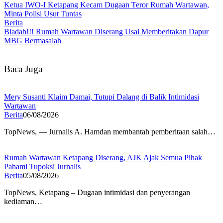
Ketua IWO-I Ketapang Kecam Dugaan Teror Rumah Wartawan,
Minta Polisi Usut Tuntas
Berita
Biadab!!! Rumah Wartawan Diserang Usai Memberitakan Dapur
MBG Bermasalah
Baca Juga
Mery Susanti Klaim Damai, Tutupi Dalang di Balik Intimidasi
Wartawan
Berita
06/08/2026
TopNews, — Jurnalis A. Hamdan membantah pemberitaan salah…
Rumah Wartawan Ketapang Diserang, AJK Ajak Semua Pihak
Pahami Tupoksi Jurnalis
Berita
05/08/2026
TopNews, Ketapang – Dugaan intimidasi dan penyerangan
kediaman…