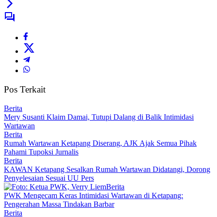
Pos Terkait
Berita
Mery Susanti Klaim Damai, Tutupi Dalang di Balik Intimidasi
Wartawan
Berita
Rumah Wartawan Ketapang Diserang, AJK Ajak Semua Pihak
Pahami Tupoksi Jurnalis
Berita
KAWAN Ketapang Sesalkan Rumah Wartawan Didatangi, Dorong
Penyelesaian Sesuai UU Pers
Berita
PWK Mengecam Keras Intimidasi Wartawan di Ketapang:
Pengerahan Massa Tindakan Barbar
Berita