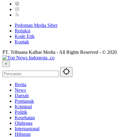
Pedoman Media Siber
Redaksi
Kode Etik
Kontak
PT. Tribuana Kalbar Media - All Rights Reserved - © 2020
×
Berita
News
Daerah
Pontianak
Kriminal
Politik
Kesehatan
Olahraga
Internasional
Hiburan