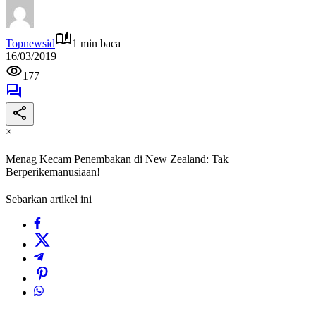
Topnewsid
1 min baca
16/03/2019
177
×
Menag Kecam Penembakan di New Zealand: Tak
Berperikemanusiaan!
Sebarkan artikel ini