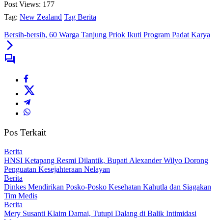
Post Views:
177
Tag:
New Zealand
Tag Berita
Bersih-bersih, 60 Warga Tanjung Priok Ikuti Program Padat Karya
Pos Terkait
Berita
HNSI Ketapang Resmi Dilantik, Bupati Alexander Wilyo Dorong
Penguatan Kesejahteraan Nelayan
Berita
Dinkes Mendirikan Posko-Posko Kesehatan Kahutla dan Siagakan
Tim Medis
Berita
Mery Susanti Klaim Damai, Tutupi Dalang di Balik Intimidasi