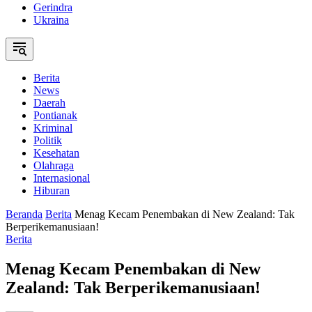
Gerindra
Ukraina
Berita
News
Daerah
Pontianak
Kriminal
Politik
Kesehatan
Olahraga
Internasional
Hiburan
Beranda
Berita
Menag Kecam Penembakan di New Zealand: Tak
Berperikemanusiaan!
Berita
Menag Kecam Penembakan di New
Zealand: Tak Berperikemanusiaan!