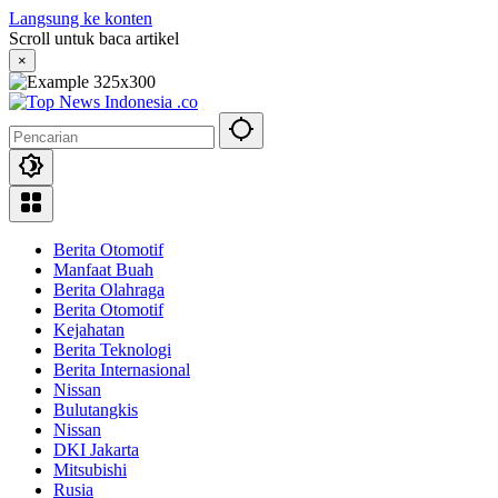
Langsung ke konten
Scroll untuk baca artikel
×
Berita Otomotif
Manfaat Buah
Berita Olahraga
Berita Otomotif
Kejahatan
Berita Teknologi
Berita Internasional
Nissan
Bulutangkis
Nissan
DKI Jakarta
Mitsubishi
Rusia