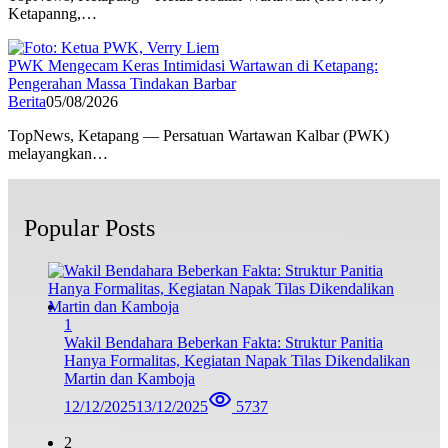
Ketapanng,…
PWK Mengecam Keras Intimidasi Wartawan di Ketapang:
Pengerahan Massa Tindakan Barbar
Berita
05/08/2026
TopNews, Ketapang — Persatuan Wartawan Kalbar (PWK)
melayangkan…
Popular Posts
1
Wakil Bendahara Beberkan Fakta: Struktur Panitia
Hanya Formalitas, Kegiatan Napak Tilas Dikendalikan
Martin dan Kamboja
12/12/2025
13/12/2025
5737
2