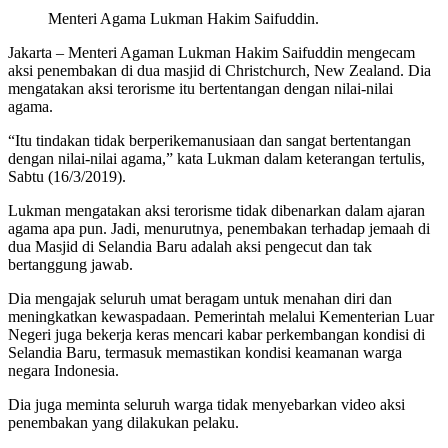
Menteri Agama Lukman Hakim Saifuddin.
Jakarta – Menteri Agaman Lukman Hakim Saifuddin mengecam
aksi penembakan di dua masjid di Christchurch, New Zealand. Dia
mengatakan aksi terorisme itu bertentangan dengan nilai-nilai
agama.
“Itu tindakan tidak berperikemanusiaan dan sangat bertentangan
dengan nilai-nilai agama,” kata Lukman dalam keterangan tertulis,
Sabtu (16/3/2019).
Lukman mengatakan aksi terorisme tidak dibenarkan dalam ajaran
agama apa pun. Jadi, menurutnya, penembakan terhadap jemaah di
dua Masjid di Selandia Baru adalah aksi pengecut dan tak
bertanggung jawab.
Dia mengajak seluruh umat beragam untuk menahan diri dan
meningkatkan kewaspadaan. Pemerintah melalui Kementerian Luar
Negeri juga bekerja keras mencari kabar perkembangan kondisi di
Selandia Baru, termasuk memastikan kondisi keamanan warga
negara Indonesia.
Dia juga meminta seluruh warga tidak menyebarkan video aksi
penembakan yang dilakukan pelaku.