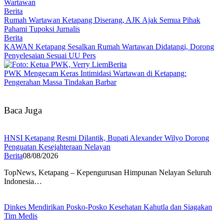
Wartawan
Berita
Rumah Wartawan Ketapang Diserang, AJK Ajak Semua Pihak
Pahami Tupoksi Jurnalis
Berita
KAWAN Ketapang Sesalkan Rumah Wartawan Didatangi, Dorong
Penyelesaian Sesuai UU Pers
Berita
PWK Mengecam Keras Intimidasi Wartawan di Ketapang:
Pengerahan Massa Tindakan Barbar
Baca Juga
HNSI Ketapang Resmi Dilantik, Bupati Alexander Wilyo Dorong
Penguatan Kesejahteraan Nelayan
Berita
08/08/2026
TopNews, Ketapang – Kepengurusan Himpunan Nelayan Seluruh
Indonesia…
Dinkes Mendirikan Posko-Posko Kesehatan Kahutla dan Siagakan
Tim Medis