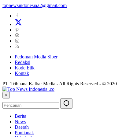
topnewsindonesia22@gmail.com
Pedoman Media Siber
Redaksi
Kode Etik
Kontak
PT. Tribuana Kalbar Media - All Rights Reserved - © 2020
×
Berita
News
Daerah
Pontianak