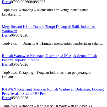
Berita
07/08/2026
08/08/2026
TopNews, Ketapang – Memasuki hari ketiga penanganan
kebakaran…
Mery Susanti Klaim Damai, Tutupi Dalang di Balik Intimidasi
Wartawan
Berita
06/08/2026
TopNews, — Jurnalis A. Hamdan membantah pemberitaan salah…
Rumah Wartawan Ketapang Diserang, AJK Ajak Semua Pihak
Pahami Tupoksi Jurnalis
Berita
05/08/2026
TopNews, Ketapang – Dugaan intimidasi dan penyerangan
kediaman…
KAWAN Ketapang Sesalkan Rumah Wartawan Didatangi, Dorong
Penyelesaian Sesuai UU Pers
Berita
05/08/2026
TopNews, Ketapang – Ketua Koalisi Wartawan (KAWAN)