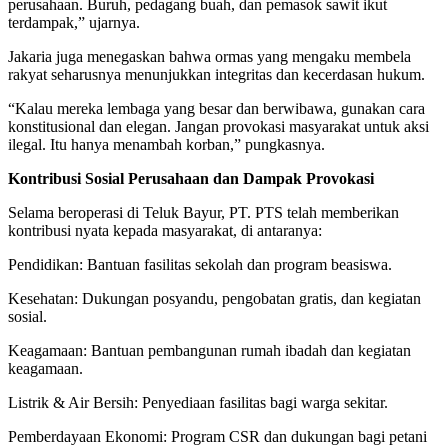
perusahaan. Buruh, pedagang buah, dan pemasok sawit ikut
terdampak,” ujarnya.
Jakaria juga menegaskan bahwa ormas yang mengaku membela
rakyat seharusnya menunjukkan integritas dan kecerdasan hukum.
“Kalau mereka lembaga yang besar dan berwibawa, gunakan cara
konstitusional dan elegan. Jangan provokasi masyarakat untuk aksi
ilegal. Itu hanya menambah korban,” pungkasnya.
Kontribusi Sosial Perusahaan dan Dampak Provokasi
Selama beroperasi di Teluk Bayur, PT. PTS telah memberikan
kontribusi nyata kepada masyarakat, di antaranya:
Pendidikan: Bantuan fasilitas sekolah dan program beasiswa.
Kesehatan: Dukungan posyandu, pengobatan gratis, dan kegiatan
sosial.
Keagamaan: Bantuan pembangunan rumah ibadah dan kegiatan
keagamaan.
Listrik & Air Bersih: Penyediaan fasilitas bagi warga sekitar.
Pemberdayaan Ekonomi: Program CSR dan dukungan bagi petani