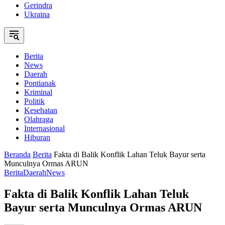
Gerindra
Ukraina
Berita
News
Daerah
Pontianak
Kriminal
Politik
Kesehatan
Olahraga
Internasional
Hiburan
Beranda
Berita
Fakta di Balik Konflik Lahan Teluk Bayur serta
Munculnya Ormas ARUN
Berita
Daerah
News
Fakta di Balik Konflik Lahan Teluk
Bayur serta Munculnya Ormas ARUN