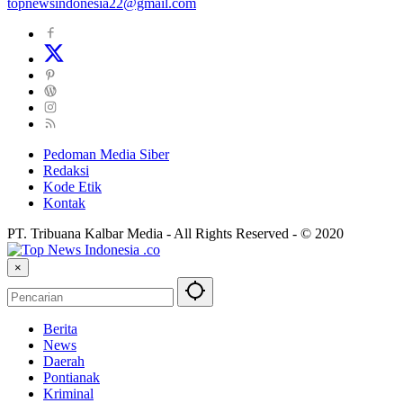
topnewsindonesia22@gmail.com
Pedoman Media Siber
Redaksi
Kode Etik
Kontak
PT. Tribuana Kalbar Media - All Rights Reserved - © 2020
×
Berita
News
Daerah
Pontianak
Kriminal