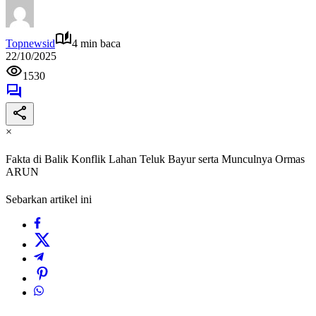
Topnewsid
4 min baca
22/10/2025
1530
×
Fakta di Balik Konflik Lahan Teluk Bayur serta Munculnya Ormas
ARUN
Sebarkan artikel ini