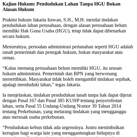
Kajian Hukum: Pendudukan Lahan Tanpa HGU Bukan
Alasan Hukum
Praktisi hukum Jakaria Irawan, S.H., M.H. menilai tindakan
pendudukan lahan perusahaan, dengan alasan perusahaan belum
memiliki Hak Guna Usaha (HGU), tetap tidak dapat dibenarkan
secara hukum.
Menurutnya, persoalan administrasi pertanahan seperti HGU adalah
ranah pemerintah dan penegak hukum, bukan masyarakat atau
ormas.
“Kalau memang perusahaan belum memiliki HGU, itu urusan
hukum administrasi. Pemerintah dan BPN yang berwenang
menertibkan. Masyarakat tidak boleh mengambil tindakan sepihak,
apalagi menduduki lahan,” tegas Jakaria.
Ia menjelaskan, tindakan pendudukan tanah tanpa hak dapat dijerat
dengan Pasal 167 dan Pasal 385 KUHP tentang penyerobotan
lahan, serta Pasal 55 Undang-Undang Nomor 39 Tahun 2014
tentang Perkebunan, yang melarang tindakan yang mengganggu
atau merusak usaha perkebunan.
“Pendudukan kebun tidak ada urgensinya. Justru menimbulkan
kerugian bagi warga lain yang menggantungkan hidupnya di