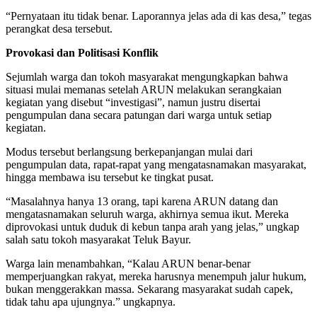
“Pernyataan itu tidak benar. Laporannya jelas ada di kas desa,” tegas
perangkat desa tersebut.
Provokasi dan Politisasi Konflik
Sejumlah warga dan tokoh masyarakat mengungkapkan bahwa
situasi mulai memanas setelah ARUN melakukan serangkaian
kegiatan yang disebut “investigasi”, namun justru disertai
pengumpulan dana secara patungan dari warga untuk setiap
kegiatan.
Modus tersebut berlangsung berkepanjangan mulai dari
pengumpulan data, rapat-rapat yang mengatasnamakan masyarakat,
hingga membawa isu tersebut ke tingkat pusat.
“Masalahnya hanya 13 orang, tapi karena ARUN datang dan
mengatasnamakan seluruh warga, akhirnya semua ikut. Mereka
diprovokasi untuk duduk di kebun tanpa arah yang jelas,” ungkap
salah satu tokoh masyarakat Teluk Bayur.
Warga lain menambahkan, “Kalau ARUN benar-benar
memperjuangkan rakyat, mereka harusnya menempuh jalur hukum,
bukan menggerakkan massa. Sekarang masyarakat sudah capek,
tidak tahu apa ujungnya.” ungkapnya.