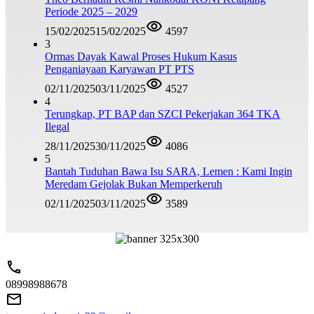
Periode 2025 – 2029
15/02/2025
15/02/2025
4597
3
Ormas Dayak Kawal Proses Hukum Kasus
Penganiayaan Karyawan PT PTS
02/11/2025
03/11/2025
4527
4
Terungkap, PT BAP dan SZCI Pekerjakan 364 TKA
Ilegal
28/11/2025
30/11/2025
4086
5
Bantah Tuduhan Bawa Isu SARA, Lemen : Kami Ingin
Meredam Gejolak Bukan Memperkeruh
02/11/2025
03/11/2025
3589
08998988678