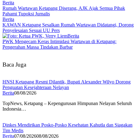
Berita
Rumah Wartawan Ketapang Diserang, AJK Ajak Semua Pihak
Pahami Tupoksi Jurnalis
Berita
KAWAN Ketapang Sesalkan Rumah Wartawan Didatangi, Dorong
Penyelesaian Sesuai UU Pers
Berita
PWK Mengecam Keras Intimidasi Wartawan di Ketapang:
Pengerahan Massa Tindakan Barbar
Baca Juga
HNSI Ketapang Resmi Dilantik, Bupati Alexander Wilyo Dorong
Penguatan Kesejahteraan Nelayan
Berita
08/08/2026
TopNews, Ketapang – Kepengurusan Himpunan Nelayan Seluruh
Indonesia…
Dinkes Mendirikan Posko-Posko Kesehatan Kahutla dan Siagakan
Tim Medis
Berita
07/08/2026
08/08/2026