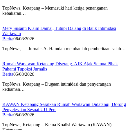
TopNews, Ketapang – Memasuki hari ketiga penanganan
kebakaran…
Mery Susanti Klaim Damai, Tutupi Dalang di Balik Intimidasi
Wartawan
Berita
06/08/2026
TopNews, — Jurnalis A. Hamdan membantah pemberitaan salah…
Rumah Wartawan Ketapang Diserang, AJK Ajak Semua Pihak
Pahami Tupoksi Jurnalis
Berita
05/08/2026
TopNews, Ketapang – Dugaan intimidasi dan penyerangan
kediaman…
KAWAN Ketapang Sesalkan Rumah Wartawan Didatangi, Dorong
Penyelesaian Sesuai UU Pers
Berita
05/08/2026
TopNews, Ketapang – Ketua Koalisi Wartawan (KAWAN)
Ketapanng,…