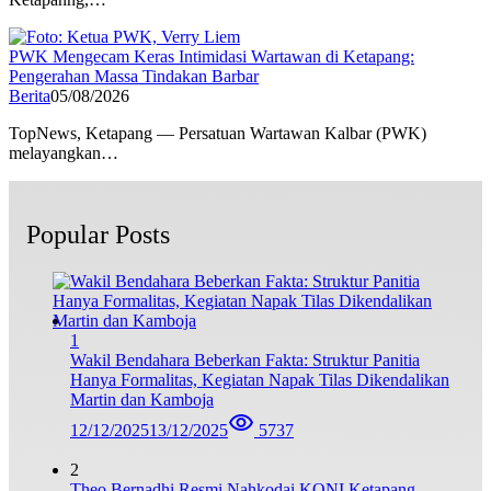
PWK Mengecam Keras Intimidasi Wartawan di Ketapang:
Pengerahan Massa Tindakan Barbar
Berita
05/08/2026
TopNews, Ketapang — Persatuan Wartawan Kalbar (PWK)
melayangkan…
Popular Posts
1
Wakil Bendahara Beberkan Fakta: Struktur Panitia
Hanya Formalitas, Kegiatan Napak Tilas Dikendalikan
Martin dan Kamboja
12/12/2025
13/12/2025
5737
2
Theo Bernadhi Resmi Nahkodai KONI Ketapang