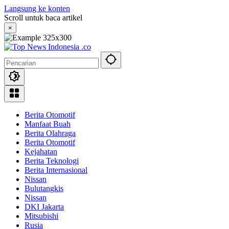
Langsung ke konten
Scroll untuk baca artikel
×
Berita Otomotif
Manfaat Buah
Berita Olahraga
Berita Otomotif
Kejahatan
Berita Teknologi
Berita Internasional
Nissan
Bulutangkis
Nissan
DKI Jakarta
Mitsubishi
Rusia