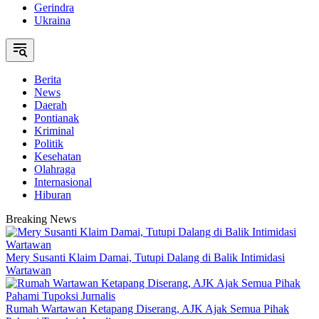
Gerindra
Ukraina
Berita
News
Daerah
Pontianak
Kriminal
Politik
Kesehatan
Olahraga
Internasional
Hiburan
Breaking News
Mery Susanti Klaim Damai, Tutupi Dalang di Balik Intimidasi
Wartawan
Rumah Wartawan Ketapang Diserang, AJK Ajak Semua Pihak