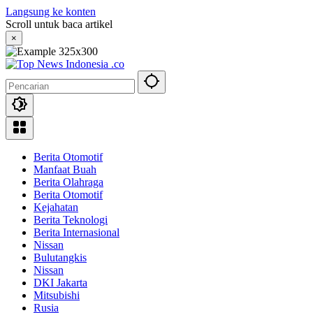
Langsung ke konten
Scroll untuk baca artikel
×
Berita Otomotif
Manfaat Buah
Berita Olahraga
Berita Otomotif
Kejahatan
Berita Teknologi
Berita Internasional
Nissan
Bulutangkis
Nissan
DKI Jakarta
Mitsubishi
Rusia