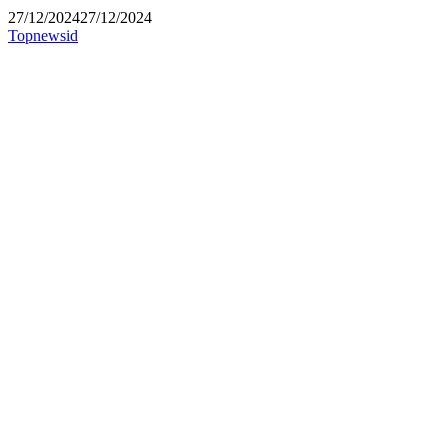
27/12/2024
27/12/2024
Topnewsid