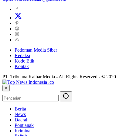
Pedoman Media Siber
Redaksi
Kode Etik
Kontak
PT. Tribuana Kalbar Media - All Rights Reserved - © 2020
×
Berita
News
Daerah
Pontianak
Kriminal