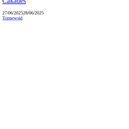
Cakades
27/06/2025
28/06/2025
Topnewsid