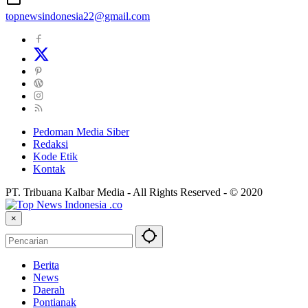
topnewsindonesia22@gmail.com
Pedoman Media Siber
Redaksi
Kode Etik
Kontak
PT. Tribuana Kalbar Media - All Rights Reserved - © 2020
×
Berita
News
Daerah
Pontianak