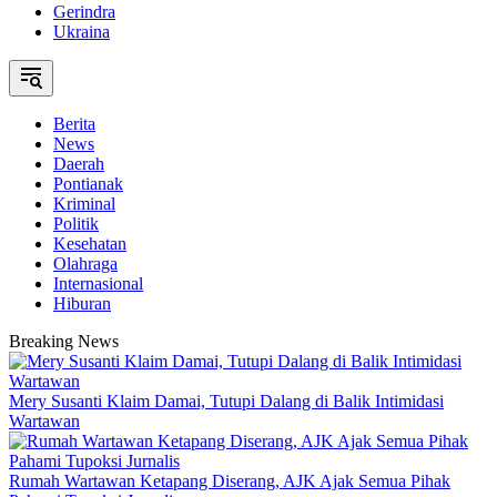
Gerindra
Ukraina
Berita
News
Daerah
Pontianak
Kriminal
Politik
Kesehatan
Olahraga
Internasional
Hiburan
Breaking News
Mery Susanti Klaim Damai, Tutupi Dalang di Balik Intimidasi
Wartawan
Rumah Wartawan Ketapang Diserang, AJK Ajak Semua Pihak