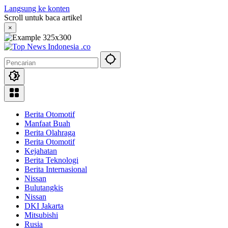
Langsung ke konten
Scroll untuk baca artikel
×
Berita Otomotif
Manfaat Buah
Berita Olahraga
Berita Otomotif
Kejahatan
Berita Teknologi
Berita Internasional
Nissan
Bulutangkis
Nissan
DKI Jakarta
Mitsubishi
Rusia