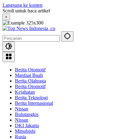
Langsung ke konten
Scroll untuk baca artikel
×
Berita Otomotif
Manfaat Buah
Berita Olahraga
Berita Otomotif
Kejahatan
Berita Teknologi
Berita Internasional
Nissan
Bulutangkis
Nissan
DKI Jakarta
Mitsubishi
Rusia