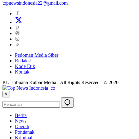
topnewsindonesia22@gmail.com
Pedoman Media Siber
Redaksi
Kode Etik
Kontak
PT. Tribuana Kalbar Media - All Rights Reserved - © 2020
×
Berita
News
Daerah
Pontianak
Kriminal