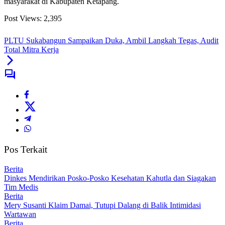
masyarakat di Kabupaten Ketapang.
Post Views:
2,395
PLTU Sukabangun Sampaikan Duka, Ambil Langkah Tegas, Audit
Total Mitra Kerja
Pos Terkait
Berita
Dinkes Mendirikan Posko-Posko Kesehatan Kahutla dan Siagakan
Tim Medis
Berita
Mery Susanti Klaim Damai, Tutupi Dalang di Balik Intimidasi
Wartawan
Berita