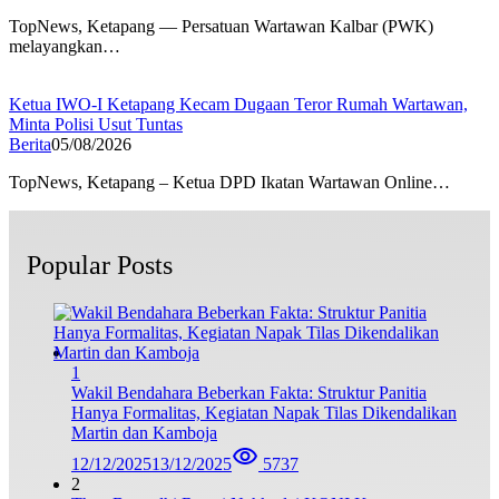
TopNews, Ketapang — Persatuan Wartawan Kalbar (PWK)
melayangkan…
Ketua IWO-I Ketapang Kecam Dugaan Teror Rumah Wartawan,
Minta Polisi Usut Tuntas
Berita
05/08/2026
TopNews, Ketapang – Ketua DPD Ikatan Wartawan Online…
Popular Posts
1
Wakil Bendahara Beberkan Fakta: Struktur Panitia
Hanya Formalitas, Kegiatan Napak Tilas Dikendalikan
Martin dan Kamboja
12/12/2025
13/12/2025
5737
2