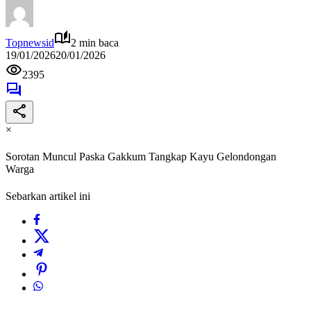
Topnewsid
2 min baca
19/01/2026
20/01/2026
2395
×
Sorotan Muncul Paska Gakkum Tangkap Kayu Gelondongan
Warga
Sebarkan artikel ini