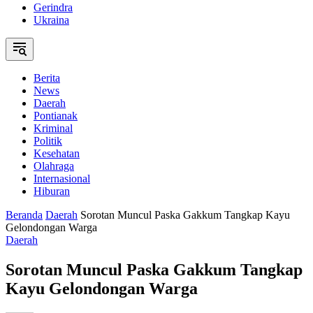
Gerindra
Ukraina
Berita
News
Daerah
Pontianak
Kriminal
Politik
Kesehatan
Olahraga
Internasional
Hiburan
Beranda
Daerah
Sorotan Muncul Paska Gakkum Tangkap Kayu
Gelondongan Warga
Daerah
Sorotan Muncul Paska Gakkum Tangkap
Kayu Gelondongan Warga