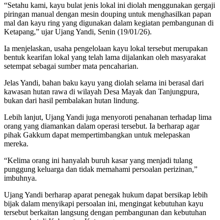
“Setahu kami, kayu bulat jenis lokal ini diolah menggunakan gergaji
piringan manual dengan mesin douping untuk menghasilkan papan
mal dan kayu ring yang digunakan dalam kegiatan pembangunan di
Ketapang,” ujar Ujang Yandi, Senin (19/01/26).
Ia menjelaskan, usaha pengelolaan kayu lokal tersebut merupakan
bentuk kearifan lokal yang telah lama dijalankan oleh masyarakat
setempat sebagai sumber mata pencaharian.
Jelas Yandi, bahan baku kayu yang diolah selama ini berasal dari
kawasan hutan rawa di wilayah Desa Mayak dan Tanjungpura,
bukan dari hasil pembalakan hutan lindung.
Lebih lanjut, Ujang Yandi juga menyoroti penahanan terhadap lima
orang yang diamankan dalam operasi tersebut. Ia berharap agar
pihak Gakkum dapat mempertimbangkan untuk melepaskan
mereka.
“Kelima orang ini hanyalah buruh kasar yang menjadi tulang
punggung keluarga dan tidak memahami persoalan perizinan,”
imbuhnya.
Ujang Yandi berharap aparat penegak hukum dapat bersikap lebih
bijak dalam menyikapi persoalan ini, mengingat kebutuhan kayu
tersebut berkaitan langsung dengan pembangunan dan kebutuhan