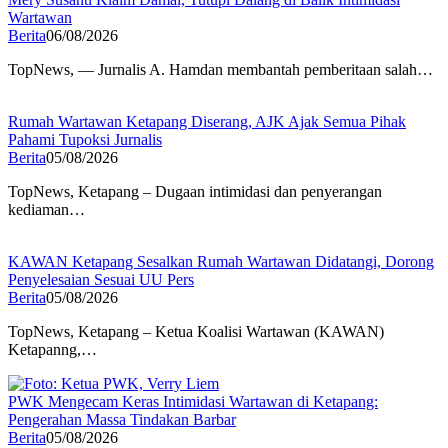
Wartawan
Berita
06/08/2026
TopNews, — Jurnalis A. Hamdan membantah pemberitaan salah…
Rumah Wartawan Ketapang Diserang, AJK Ajak Semua Pihak
Pahami Tupoksi Jurnalis
Berita
05/08/2026
TopNews, Ketapang – Dugaan intimidasi dan penyerangan
kediaman…
KAWAN Ketapang Sesalkan Rumah Wartawan Didatangi, Dorong
Penyelesaian Sesuai UU Pers
Berita
05/08/2026
TopNews, Ketapang – Ketua Koalisi Wartawan (KAWAN)
Ketapanng,…
PWK Mengecam Keras Intimidasi Wartawan di Ketapang:
Pengerahan Massa Tindakan Barbar
Berita
05/08/2026