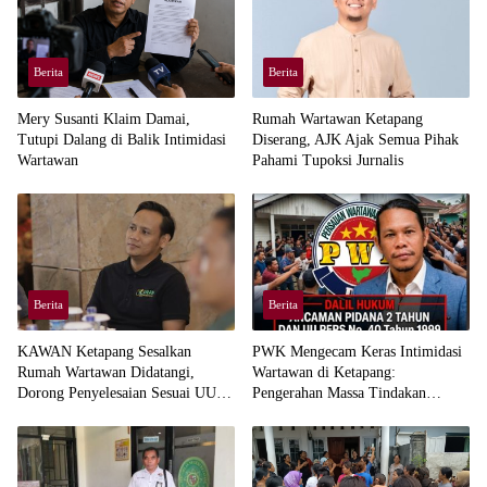
Berita
Berita
Mery Susanti Klaim Damai,
Rumah Wartawan Ketapang
Tutupi Dalang di Balik Intimidasi
Diserang, AJK Ajak Semua Pihak
Wartawan
Pahami Tupoksi Jurnalis
Berita
Berita
KAWAN Ketapang Sesalkan
PWK Mengecam Keras Intimidasi
Rumah Wartawan Didatangi,
Wartawan di Ketapang:
Dorong Penyelesaian Sesuai UU
Pengerahan Massa Tindakan
Pers
Barbar