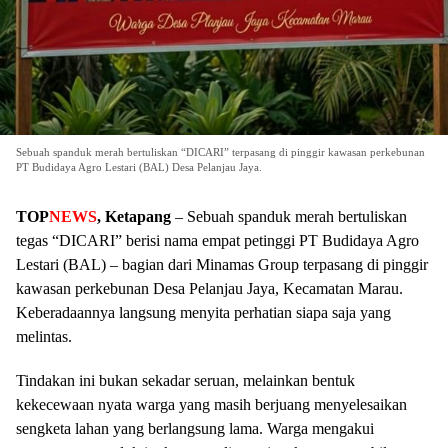
Sebuah spanduk merah bertuliskan “DICARI” terpasang di pinggir kawasan perkebunan
PT Budidaya Agro Lestari (BAL) Desa Pelanjau Jaya.
TOP
NEWS
, Ketapang
– Sebuah spanduk merah bertuliskan
tegas “DICARI” berisi nama empat petinggi PT Budidaya Agro
Lestari (BAL) – bagian dari Minamas Group terpasang di pinggir
kawasan perkebunan Desa Pelanjau Jaya, Kecamatan Marau.
Keberadaannya langsung menyita perhatian siapa saja yang
melintas.
Tindakan ini bukan sekadar seruan, melainkan bentuk
kekecewaan nyata warga yang masih berjuang menyelesaikan
sengketa lahan yang berlangsung lama. Warga mengakui