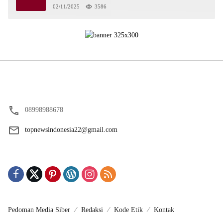
02/11/2025
3586
08998988678
topnewsindonesia22@gmail.com
Pedoman Media Siber
Redaksi
Kode Etik
Kontak