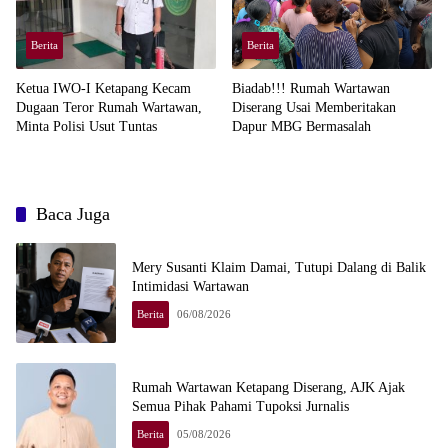
Berita
Berita
Ketua IWO-I Ketapang Kecam
Biadab!!! Rumah Wartawan
Dugaan Teror Rumah Wartawan,
Diserang Usai Memberitakan
Minta Polisi Usut Tuntas
Dapur MBG Bermasalah
Baca Juga
Mery Susanti Klaim Damai, Tutupi Dalang di Balik
Intimidasi Wartawan
Berita
06/08/2026
Rumah Wartawan Ketapang Diserang, AJK Ajak
Semua Pihak Pahami Tupoksi Jurnalis
Berita
05/08/2026