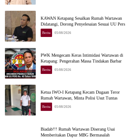
KAWAN Ketapang Sesalkan Rumah Wartawan
Didatangi, Dorong Penyelesaian Sesuai UU Pers
Berita
05/08/2026
PWK Mengecam Keras Intimidasi Wartawan di
Ketapang: Pengerahan Massa Tindakan Barbar
Berita
05/08/2026
Ketua IWO-I Ketapang Kecam Dugaan Teror
Rumah Wartawan, Minta Polisi Usut Tuntas
Berita
05/08/2026
Biadab!!! Rumah Wartawan Diserang Usai
Memberitakan Dapur MBG Bermasalah