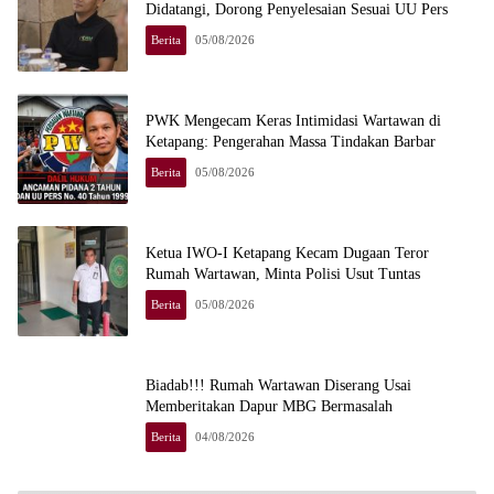
Didatangi, Dorong Penyelesaian Sesuai UU Pers
Berita
05/08/2026
PWK Mengecam Keras Intimidasi Wartawan di
Ketapang: Pengerahan Massa Tindakan Barbar
Berita
05/08/2026
Ketua IWO-I Ketapang Kecam Dugaan Teror
Rumah Wartawan, Minta Polisi Usut Tuntas
Berita
05/08/2026
Biadab!!! Rumah Wartawan Diserang Usai
Memberitakan Dapur MBG Bermasalah
Berita
04/08/2026