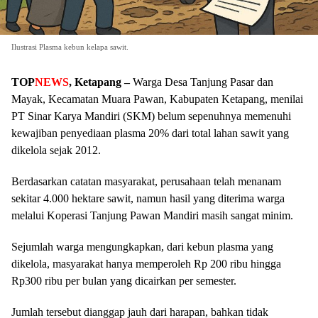
Ilustrasi Plasma kebun kelapa sawit.
TOP
NEWS
, Ketapang –
Warga Desa Tanjung Pasar dan
Mayak, Kecamatan Muara Pawan, Kabupaten Ketapang, menilai
PT Sinar Karya Mandiri (SKM) belum sepenuhnya memenuhi
kewajiban penyediaan plasma 20% dari total lahan sawit yang
dikelola sejak 2012.
Berdasarkan catatan masyarakat, perusahaan telah menanam
sekitar 4.000 hektare sawit, namun hasil yang diterima warga
melalui Koperasi Tanjung Pawan Mandiri masih sangat minim.
Sejumlah warga mengungkapkan, dari kebun plasma yang
dikelola, masyarakat hanya memperoleh Rp 200 ribu hingga
Rp300 ribu per bulan yang dicairkan per semester.
Jumlah tersebut dianggap jauh dari harapan, bahkan tidak