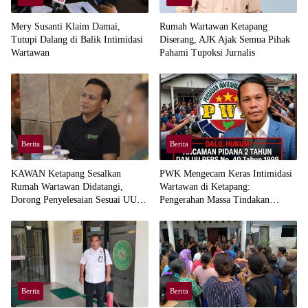
Mery Susanti Klaim Damai,
Rumah Wartawan Ketapang
Tutupi Dalang di Balik Intimidasi
Diserang, AJK Ajak Semua Pihak
Wartawan
Pahami Tupoksi Jurnalis
Berita
Berita
KAWAN Ketapang Sesalkan
PWK Mengecam Keras Intimidasi
Rumah Wartawan Didatangi,
Wartawan di Ketapang:
Dorong Penyelesaian Sesuai UU
Pengerahan Massa Tindakan
Pers
Barbar
Berita
Berita