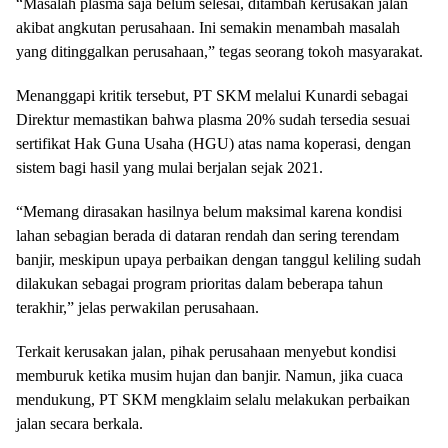
“Masalah plasma saja belum selesai, ditambah kerusakan jalan
akibat angkutan perusahaan. Ini semakin menambah masalah
yang ditinggalkan perusahaan,” tegas seorang tokoh masyarakat.
Menanggapi kritik tersebut, PT SKM melalui Kunardi sebagai
Direktur memastikan bahwa plasma 20% sudah tersedia sesuai
sertifikat Hak Guna Usaha (HGU) atas nama koperasi, dengan
sistem bagi hasil yang mulai berjalan sejak 2021.
“Memang dirasakan hasilnya belum maksimal karena kondisi
lahan sebagian berada di dataran rendah dan sering terendam
banjir, meskipun upaya perbaikan dengan tanggul keliling sudah
dilakukan sebagai program prioritas dalam beberapa tahun
terakhir,” jelas perwakilan perusahaan.
Terkait kerusakan jalan, pihak perusahaan menyebut kondisi
memburuk ketika musim hujan dan banjir. Namun, jika cuaca
mendukung, PT SKM mengklaim selalu melakukan perbaikan
jalan secara berkala.