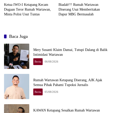
Ketua IWO-I Ketapang Kecam
Biadab!!! Rumah Wartawan
Dugaan Teror Rumah Wartawan,
Diserang Usai Memberitakan
Minta Polisi Usut Tuntas
Dapur MBG Bermasalah
Baca Juga
Mery Susanti Klaim Damai, Tutupi Dalang di Balik
Intimidasi Wartawan
Berita
06/08/2026
Rumah Wartawan Ketapang Diserang, AJK Ajak
Semua Pihak Pahami Tupoksi Jurnalis
Berita
05/08/2026
KAWAN Ketapang Sesalkan Rumah Wartawan