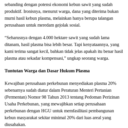
sebanding dengan potensi ekonomi kebun sawit yang sudah
produktif. Ironisnya, menurut warga, dana yang diterima bukan
murni hasil kebun plasma, melainkan hanya berupa talangan
perusahaan untuk meredam gejolak sosial.
“Seharusnya dengan 4.000 hektare sawit yang sudah lama
ditanam, hasil plasma bisa lebih besar. Tapi kenyataannya, yang
kami terima sangat kecil, bahkan tidak jelas apakah itu benar hasil
plasma atau sekadar kompensasi,” ungkap seorang warga.
Tuntutan Warga dan Dasar Hukum Plasma
Kewajiban perusahaan perkebunan menyediakan plasma 20%
sebenarnya sudah diatur dalam Peraturan Menteri Pertanian
(Permentan) Nomor 98 Tahun 2013 tentang Pedoman Perizinan
Usaha Perkebunan, yang mewajibkan setiap perusahaan
perkebunan dengan HGU untuk memfasilitasi pembangunan
kebun masyarakat sekitar minimal 20% dari luas areal yang
diusahakan.