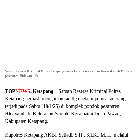
Satuan Reserse Kriminal Polres Ketapang turun ke lokasi kejadian Kerusakan di Pondok
pesantren Hidayatullah.
TOP
NEWS
, Ketapang
– Satuan Reserse Kriminal Polres
Ketapang berhasil mengamankan tiga pelaku perusakan yang
terjadi pada Sabtu (18/1/25) di komplek pondok pesantren
Hidayatullah, Kelurahan Sampit, Kecamatan Delta Pawan,
Kabupaten Ketapang.
Kapolres Ketapang AKBP Setiadi, S.H., S.I.K., M.H., melalui