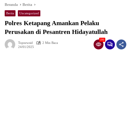
Beranda
Berita
Berita
Uncategorized
Polres Ketapang Amankan Pelaku
Perusakan di Pesantren Hidayatullah
390
Topnewsid
2 Min Baca
24/01/2025