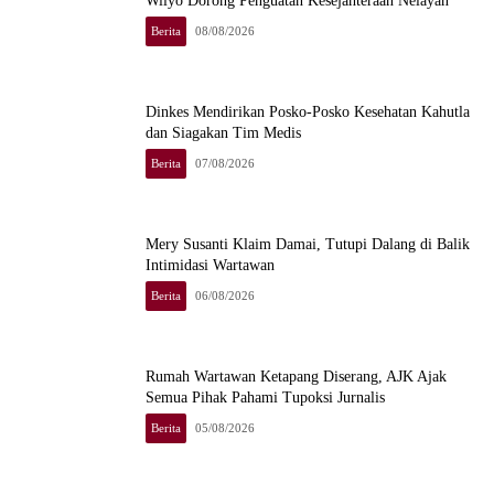
Wilyo Dorong Penguatan Kesejahteraan Nelayan
Berita
08/08/2026
Dinkes Mendirikan Posko-Posko Kesehatan Kahutla
dan Siagakan Tim Medis
Berita
07/08/2026
Mery Susanti Klaim Damai, Tutupi Dalang di Balik
Intimidasi Wartawan
Berita
06/08/2026
Rumah Wartawan Ketapang Diserang, AJK Ajak
Semua Pihak Pahami Tupoksi Jurnalis
Berita
05/08/2026