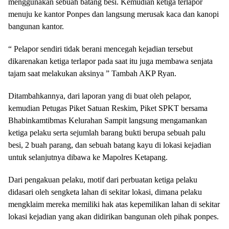
menggunakan sebuah batang besi. Kemudian ketiga terlapor
menuju ke kantor Ponpes dan langsung merusak kaca dan kanopi
bangunan kantor.
“ Pelapor sendiri tidak berani mencegah kejadian tersebut
dikarenakan ketiga terlapor pada saat itu juga membawa senjata
tajam saat melakukan aksinya ” Tambah AKP Ryan.
Ditambahkannya, dari laporan yang di buat oleh pelapor,
kemudian Petugas Piket Satuan Reskim, Piket SPKT bersama
Bhabinkamtibmas Kelurahan Sampit langsung mengamankan
ketiga pelaku serta sejumlah barang bukti berupa sebuah palu
besi, 2 buah parang, dan sebuah batang kayu di lokasi kejadian
untuk selanjutnya dibawa ke Mapolres Ketapang.
Dari pengakuan pelaku, motif dari perbuatan ketiga pelaku
didasari oleh sengketa lahan di sekitar lokasi, dimana pelaku
mengklaim mereka memiliki hak atas kepemilikan lahan di sekitar
lokasi kejadian yang akan didirikan bangunan oleh pihak ponpes.