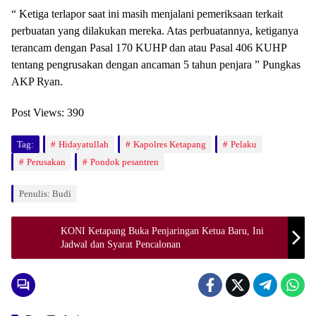
“ Ketiga terlapor saat ini masih menjalani pemeriksaan terkait
perbuatan yang dilakukan mereka. Atas perbuatannya, ketiganya
terancam dengan Pasal 170 KUHP dan atau Pasal 406 KUHP
tentang pengrusakan dengan ancaman 5 tahun penjara ” Pungkas
AKP Ryan.
Post Views:
390
Tag:
Hidayatullah
Kapolres Ketapang
Pelaku
Perusakan
Pondok pesantren
Penulis: Budi
KONI Ketapang Buka Penjaringan Ketua Baru, Ini
Jadwal dan Syarat Pencalonan