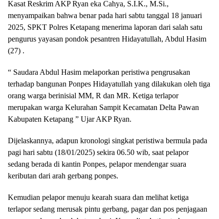
Kasat Reskrim AKP Ryan eka Cahya, S.I.K., M.Si.,
menyampaikan bahwa benar pada hari sabtu tanggal 18 januari
2025, SPKT Polres Ketapang menerima laporan dari salah satu
pengurus yayasan pondok pesantren Hidayatullah, Abdul Hasim
(27) .
“ Saudara Abdul Hasim melaporkan peristiwa pengrusakan
terhadap bangunan Ponpes Hidayatullah yang dilakukan oleh tiga
orang warga berinisial MM, R dan MR. Ketiga terlapor
merupakan warga Kelurahan Sampit Kecamatan Delta Pawan
Kabupaten Ketapang ” Ujar AKP Ryan.
Dijelaskannya, adapun kronologi singkat peristiwa bermula pada
pagi hari sabtu (18/01/2025) sekira 06.50 wib, saat pelapor
sedang berada di kantin Ponpes, pelapor mendengar suara
keributan dari arah gerbang ponpes.
Kemudian pelapor menuju kearah suara dan melihat ketiga
terlapor sedang merusak pintu gerbang, pagar dan pos penjagaan