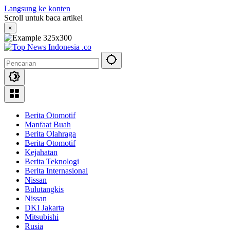
Langsung ke konten
Scroll untuk baca artikel
×
Berita Otomotif
Manfaat Buah
Berita Olahraga
Berita Otomotif
Kejahatan
Berita Teknologi
Berita Internasional
Nissan
Bulutangkis
Nissan
DKI Jakarta
Mitsubishi
Rusia