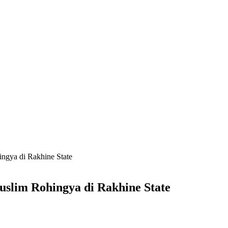
gya di Rakhine State
lim Rohingya di Rakhine State