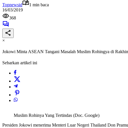
Topnewsid
1 min baca
16/03/2019
368
×
Jokowi Minta ASEAN Tangani Masalah Muslim Rohingya di Rakhine
Sebarkan artikel ini
Muslim Rohinya Yang Tertindas (Doc. Google)
Presiden Jokowi menerima Menteri Luar Negeri Thailand Don Pramudw