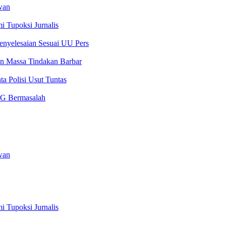
wan
 Tupoksi Jurnalis
yelesaian Sesuai UU Pers
n Massa Tindakan Barbar
 Polisi Usut Tuntas
BG Bermasalah
wan
 Tupoksi Jurnalis