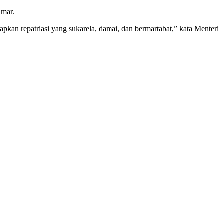
nmar.
n repatriasi yang sukarela, damai, dan bermartabat,” kata Menteri