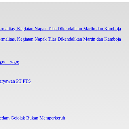
ormalitas, Kegiatan Napak Tilas Dikendalikan Martin dan Kamboja
025 – 2029
Karyawan PT PTS
redam Gejolak Bukan Memperkeruh