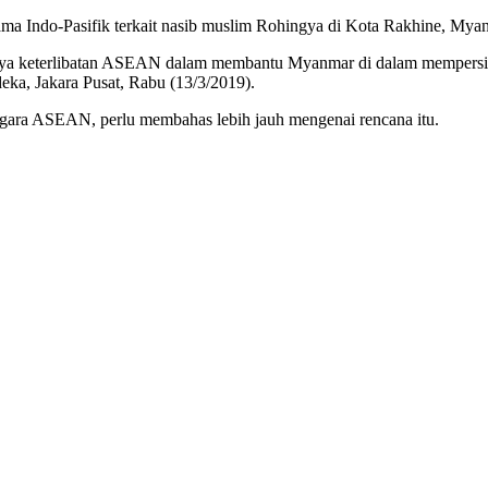
a Indo-Pasifik terkait nasib muslim Rohingya di Kota Rakhine, Mya
a keterlibatan ASEAN dalam membantu Myanmar di dalam mempersiapka
eka, Jakara Pusat, Rabu (13/3/2019).
egara ASEAN, perlu membahas lebih jauh mengenai rencana itu.