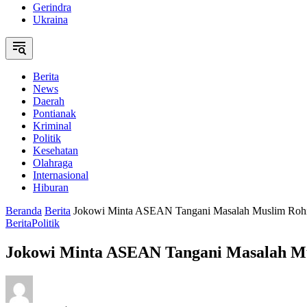
Gerindra
Ukraina
Berita
News
Daerah
Pontianak
Kriminal
Politik
Kesehatan
Olahraga
Internasional
Hiburan
Beranda
Berita
Jokowi Minta ASEAN Tangani Masalah Muslim Rohin
Berita
Politik
Jokowi Minta ASEAN Tangani Masalah Mus