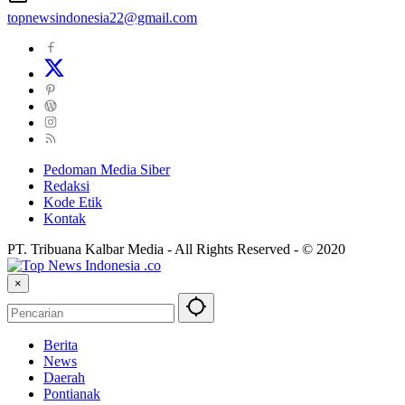
topnewsindonesia22@gmail.com
Pedoman Media Siber
Redaksi
Kode Etik
Kontak
PT. Tribuana Kalbar Media - All Rights Reserved - © 2020
×
Berita
News
Daerah
Pontianak