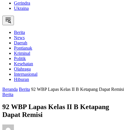
Gerindra
Ukraina
Berita
News
Daerah
Pontianak
Kriminal
Politik
Kesehatan
Olahraga
Internasional
Hiburan
Beranda
Berita
92 WBP Lapas Kelas II B Ketapang Dapat Remisi
Berita
92 WBP Lapas Kelas II B Ketapang
Dapat Remisi