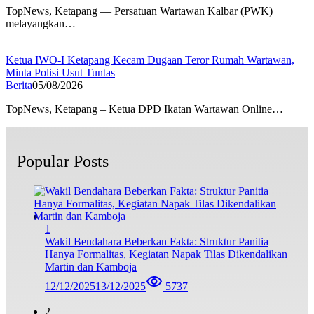
TopNews, Ketapang — Persatuan Wartawan Kalbar (PWK)
melayangkan…
Ketua IWO-I Ketapang Kecam Dugaan Teror Rumah Wartawan,
Minta Polisi Usut Tuntas
Berita
05/08/2026
TopNews, Ketapang – Ketua DPD Ikatan Wartawan Online…
Popular Posts
1
Wakil Bendahara Beberkan Fakta: Struktur Panitia
Hanya Formalitas, Kegiatan Napak Tilas Dikendalikan
Martin dan Kamboja
12/12/2025
13/12/2025
5737
2