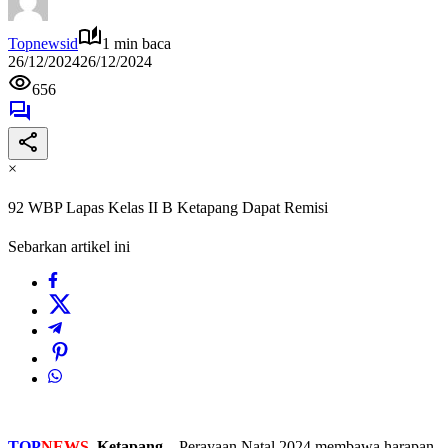
Topnewsid
1 min baca
26/12/2024
26/12/2024
656
×
92 WBP Lapas Kelas II B Ketapang Dapat Remisi
Sebarkan artikel ini
TOP
NEWS
, Ketapang
– Perayaan Natal 2024 membawa harapan