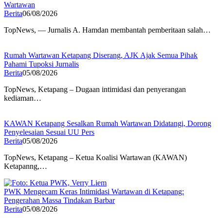
Wartawan
Berita
06/08/2026
TopNews, — Jurnalis A. Hamdan membantah pemberitaan salah…
Rumah Wartawan Ketapang Diserang, AJK Ajak Semua Pihak
Pahami Tupoksi Jurnalis
Berita
05/08/2026
TopNews, Ketapang – Dugaan intimidasi dan penyerangan
kediaman…
KAWAN Ketapang Sesalkan Rumah Wartawan Didatangi, Dorong
Penyelesaian Sesuai UU Pers
Berita
05/08/2026
TopNews, Ketapang – Ketua Koalisi Wartawan (KAWAN)
Ketapanng,…
PWK Mengecam Keras Intimidasi Wartawan di Ketapang:
Pengerahan Massa Tindakan Barbar
Berita
05/08/2026