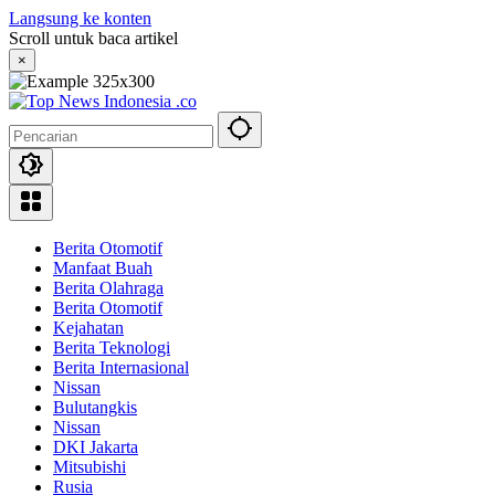
Langsung ke konten
Scroll untuk baca artikel
×
Berita Otomotif
Manfaat Buah
Berita Olahraga
Berita Otomotif
Kejahatan
Berita Teknologi
Berita Internasional
Nissan
Bulutangkis
Nissan
DKI Jakarta
Mitsubishi
Rusia