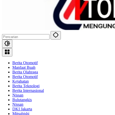
Berita Otomotif
Manfaat Buah
Berita Olahraga
Berita Otomotif
Kejahatan
Berita Teknologi
Berita Internasional
Nissan
Bulutangkis
Nissan
DKI Jakarta
Mitsubishi