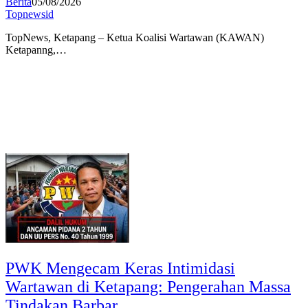
Berita
05/08/2026
Topnewsid
TopNews, Ketapang – Ketua Koalisi Wartawan (KAWAN)
Ketapanng,…
PWK Mengecam Keras Intimidasi
Wartawan di Ketapang: Pengerahan Massa
Tindakan Barbar