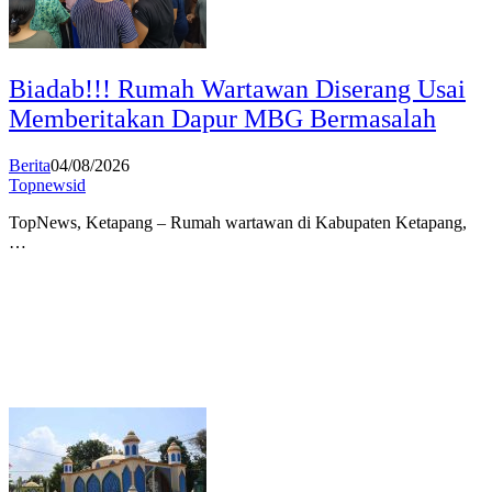
Biadab!!! Rumah Wartawan Diserang Usai
Memberitakan Dapur MBG Bermasalah
Berita
04/08/2026
Topnewsid
TopNews, Ketapang – Rumah wartawan di Kabupaten Ketapang,
…