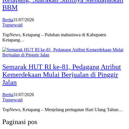
BBM
Berita
31/07/2026
Topnewsid
TopNews, Ketapang – Puluhan mahasiswa di Kabupaten
Ketapang…
Semarak HUT RI ke-81, Pedagang Atribut
Kemerdekaan Mulai Berjualan di Pinggir
Jalan
Berita
31/07/2026
Topnewsid
TopNews, Ketapang – Menjelang peringatan Hari Ulang Tahun…
Paginasi pos