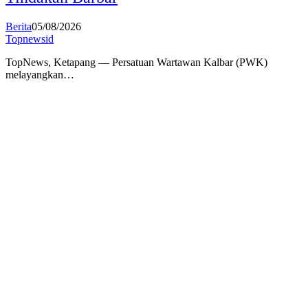
Berita
05/08/2026
Topnewsid
TopNews, Ketapang — Persatuan Wartawan Kalbar (PWK)
melayangkan…