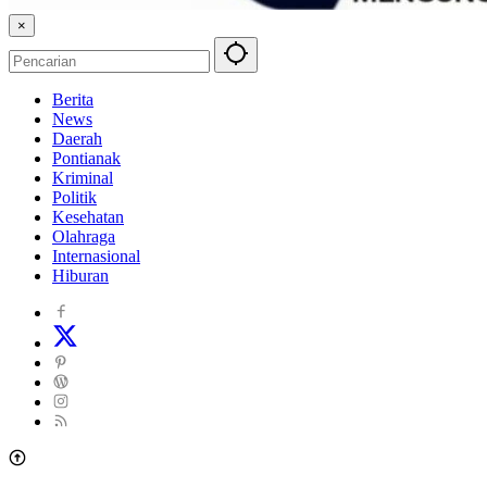
×
Berita
News
Daerah
Pontianak
Kriminal
Politik
Kesehatan
Olahraga
Internasional
Hiburan