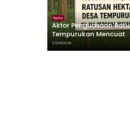
Berita
Aktor Penguasaan Ratu
Tempurukan Mencuat
27/09/2025