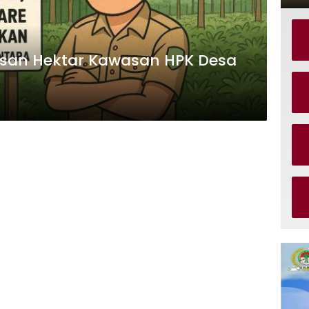
san Hektar Kawasan HPK Desa