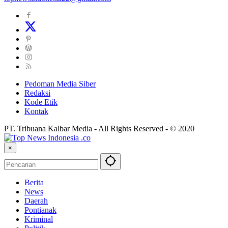
Pedoman Media Siber
Redaksi
Kode Etik
Kontak
PT. Tribuana Kalbar Media - All Rights Reserved - © 2020
×
Berita
News
Daerah
Pontianak
Kriminal