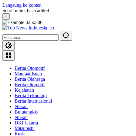
Langsung ke konten
Scroll untuk baca artikel
×
Berita Otomotif
Manfaat Buah
Berita Olahraga
Berita Otomotif
Kejahatan
Berita Teknologi
Berita Internasional
Nissan
Bulutangkis
Nissan
DKI Jakarta
Mitsubishi
Rusia