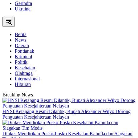
Gerindra
Ukraina
Berita
News
Daerah
Pontianak
Kriminal
Politik
Kesehatan
Olahraga
Internasional
Hiburan
Breaking News
HNSI Ketapang Resmi Dilantik, Bupati Alexander Wilyo Dorong
Penguatan Kesejahteraan Nelayan
Dinkes Mendirikan Posko-Posko Kesehatan Kahutla dan Siagakan