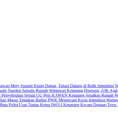
Mery Susanti Klaim Damai, Tutupi Dalang di Balik Intimidasi 
Rumah Wartawan Ketapang Diserang, AJK Ajak 
KAWAN Ketapang Sesalkan Rumah Wart
PWK Mengecam Keras Intimidasi Wartawa
Ketua IWO-I Ketapang Kecam Dugaan Teror R