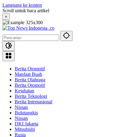
Langsung ke konten
Scroll untuk baca artikel
×
Berita Otomotif
Manfaat Buah
Berita Olahraga
Berita Otomotif
Kejahatan
Berita Teknologi
Berita Internasional
Nissan
Bulutangkis
Nissan
DKI Jakarta
Mitsubishi
Rusia