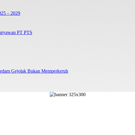
025 – 2029
Karyawan PT PTS
redam Gejolak Bukan Memperkeruh