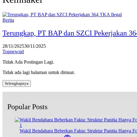
Berita
Terungkap, PT BAP dan SZCI Pekerjakan 36
28/11/2025
30/11/2025
Topnewsid
Tidak Ada Postingan Lagi.
Tidak ada lagi halaman untuk dimuat.
Selengkapnya
Popular Posts
1
Wakil Bendahara Beberkan Fakta: Struktur Panitia Hanya F