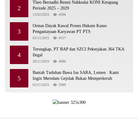
Theo Bernadhi Resmi Nahkodai KONI Ketapang
2
Periode 2025 – 2029
15/02/2025
4596
Ormas Dayak Kawal Proses Hukum Kasus
3
Penganiayaan Karyawan PT PTS
02/11/2025
4527
Terungkap, PT BAP dan SZCI Pekerjakan 364 TKA
4
Ilegal
28/11/2025
4086
Bantah Tuduhan Bawa Isu SARA, Lemen : Kami
5
Ingin Meredam Gejolak Bukan Memperkeruh
02/11/2025
3589