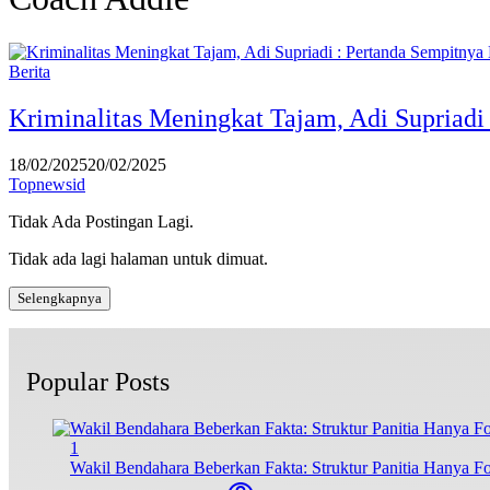
Berita
Kriminalitas Meningkat Tajam, Adi Supriadi
18/02/2025
20/02/2025
Topnewsid
Tidak Ada Postingan Lagi.
Tidak ada lagi halaman untuk dimuat.
Selengkapnya
Popular Posts
1
Wakil Bendahara Beberkan Fakta: Struktur Panitia Hanya F