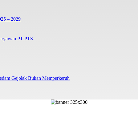
025 – 2029
Karyawan PT PTS
redam Gejolak Bukan Memperkeruh