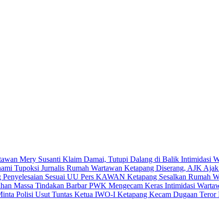
Mery Susanti Klaim Damai, Tutupi Dalang di Balik Intimidasi 
Rumah Wartawan Ketapang Diserang, AJK Ajak 
KAWAN Ketapang Sesalkan Rumah Wart
PWK Mengecam Keras Intimidasi Wartawa
Ketua IWO-I Ketapang Kecam Dugaan Teror R