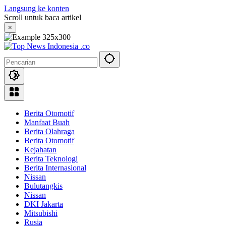
Langsung ke konten
Scroll untuk baca artikel
×
Berita Otomotif
Manfaat Buah
Berita Olahraga
Berita Otomotif
Kejahatan
Berita Teknologi
Berita Internasional
Nissan
Bulutangkis
Nissan
DKI Jakarta
Mitsubishi
Rusia