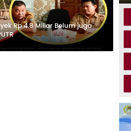
oyek Rp 4.8 Miliar Belum juga
PUTR