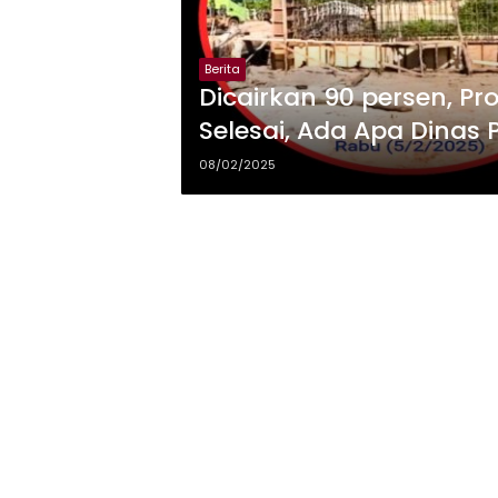
Berita
Dicairkan 90 persen, Pr
Selesai, Ada Apa Dinas 
08/02/2025