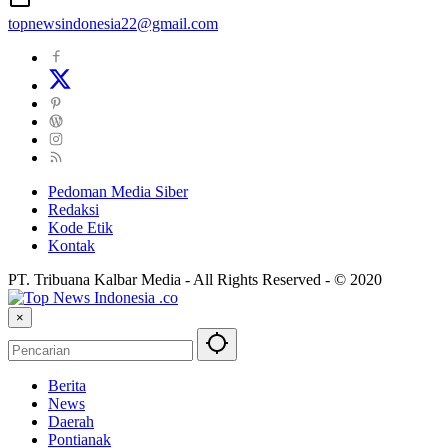
topnewsindonesia22@gmail.com
Pedoman Media Siber
Redaksi
Kode Etik
Kontak
PT. Tribuana Kalbar Media - All Rights Reserved - © 2020
×
Berita
News
Daerah
Pontianak