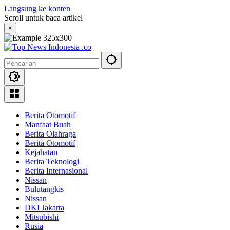
Langsung ke konten
Scroll untuk baca artikel
×
Berita Otomotif
Manfaat Buah
Berita Olahraga
Berita Otomotif
Kejahatan
Berita Teknologi
Berita Internasional
Nissan
Bulutangkis
Nissan
DKI Jakarta
Mitsubishi
Rusia