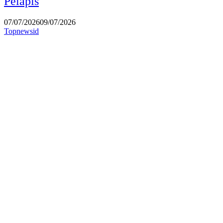
Pelapis
07/07/2026
09/07/2026
Topnewsid