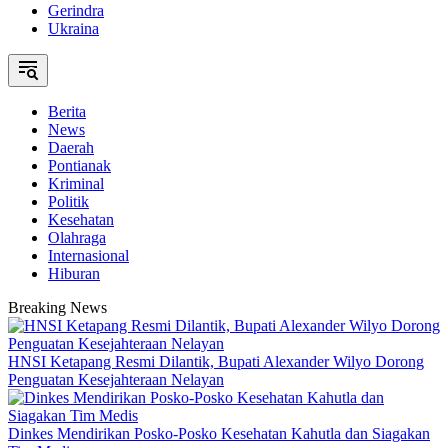
Gerindra
Ukraina
Berita
News
Daerah
Pontianak
Kriminal
Politik
Kesehatan
Olahraga
Internasional
Hiburan
Breaking News
HNSI Ketapang Resmi Dilantik, Bupati Alexander Wilyo Dorong
Penguatan Kesejahteraan Nelayan
Dinkes Mendirikan Posko-Posko Kesehatan Kahutla dan Siagakan