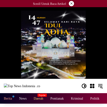
×
Scroll Untuk Baca Artikel
Berita
News
Daerah
Pontianak
Kriminal
Politik