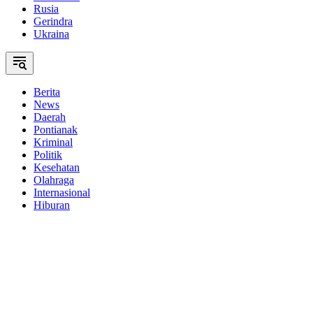
Rusia
Gerindra
Ukraina
Berita
News
Daerah
Pontianak
Kriminal
Politik
Kesehatan
Olahraga
Internasional
Hiburan