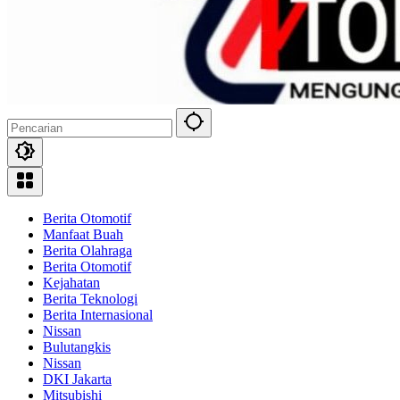
Berita Otomotif
Manfaat Buah
Berita Olahraga
Berita Otomotif
Kejahatan
Berita Teknologi
Berita Internasional
Nissan
Bulutangkis
Nissan
DKI Jakarta
Mitsubishi