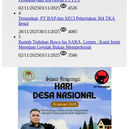
02/11/2025
03/11/2025
4526
4
Terungkap, PT BAP dan SZCI Pekerjakan 364 TKA
Ilegal
28/11/2025
30/11/2025
4085
5
Bantah Tuduhan Bawa Isu SARA, Lemen : Kami Ingin
Meredam Gejolak Bukan Memperkeruh
02/11/2025
03/11/2025
3586