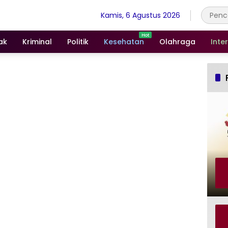
Kamis, 6 Agustus 2026
ak
Kriminal
Politik
Kesehatan
Olahraga
Inte