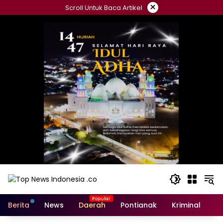
×
Scroll Untuk Baca Artikel
Berita
News
Daerah
Pontianak
Kriminal
Po