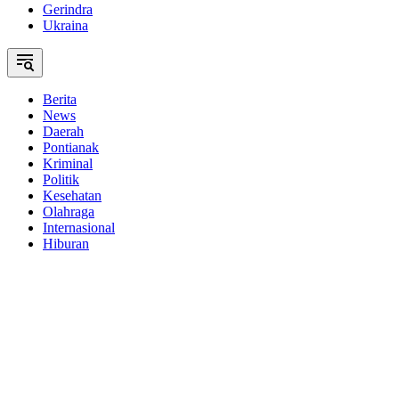
Gerindra
Ukraina
Berita
News
Daerah
Pontianak
Kriminal
Politik
Kesehatan
Olahraga
Internasional
Hiburan