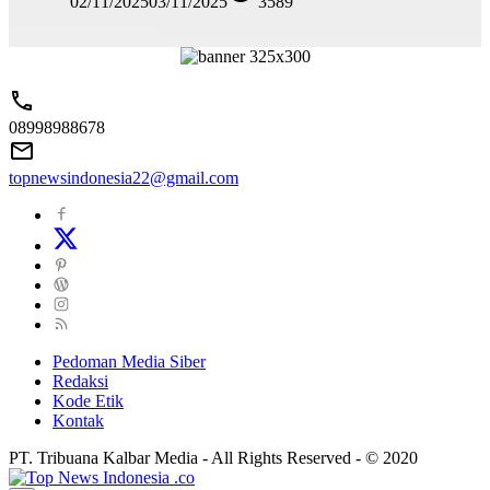
02/11/2025
03/11/2025
3589
08998988678
topnewsindonesia22@gmail.com
Pedoman Media Siber
Redaksi
Kode Etik
Kontak
PT. Tribuana Kalbar Media - All Rights Reserved - © 2020