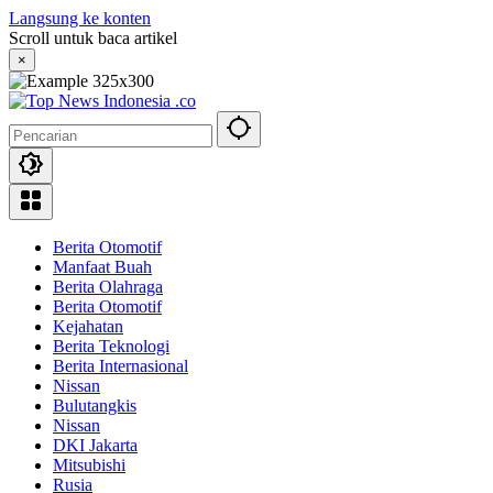
Langsung ke konten
Scroll untuk baca artikel
×
Berita Otomotif
Manfaat Buah
Berita Olahraga
Berita Otomotif
Kejahatan
Berita Teknologi
Berita Internasional
Nissan
Bulutangkis
Nissan
DKI Jakarta
Mitsubishi
Rusia